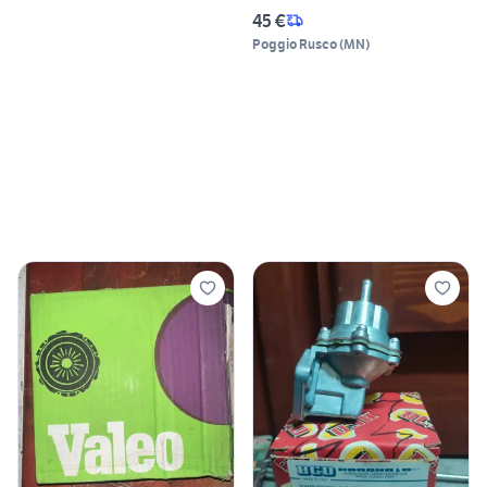
45 €
Poggio Rusco
(
MN
)