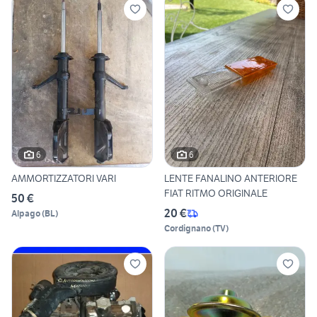
6
6
AMMORTIZZATORI VARI
LENTE FANALINO ANTERIORE
FIAT RITMO ORIGINALE
50 €
20 €
Alpago
(
BL
)
Cordignano
(
TV
)