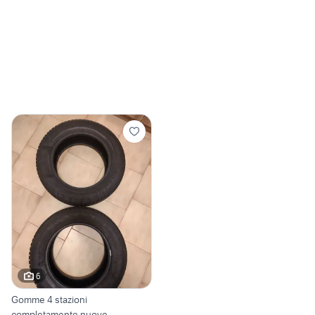
6
Gomme 4 stazioni
completamente nuove