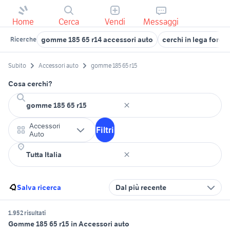
Home
Cerca
Vendi
Messaggi
gomme 185 65 r14 accessori auto
cerchi in lega ford f
Ricerche
Subito
Accessori auto
gomme 185 65 r15
Cosa cerchi?
Accessori
Filtri
Auto
Salva ricerca
Dal più recente
1.952 risultati
Gomme 185 65 r15 in Accessori auto