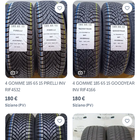
9
7
4 GOMME 185 65 15 PIRELLI INV
4 GOMME 185 65 15 GOODYEAR
RIF4532
INV RIF4166
180 €
180 €
Siziano
(
PV
)
Siziano
(
PV
)