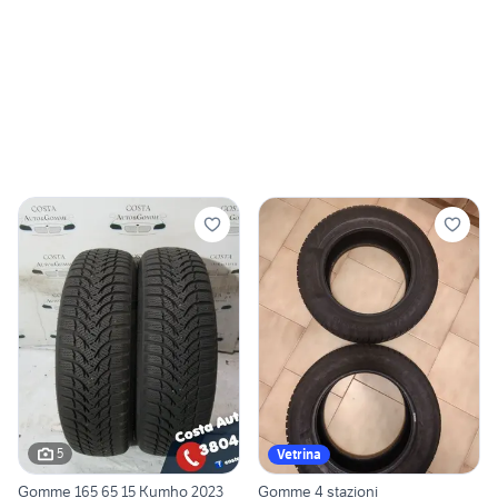
5
Vetrina
Gomme 165 65 15 Kumho 2023
Gomme 4 stazioni