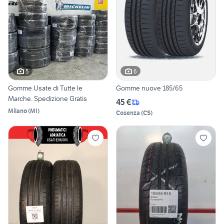
5
6
Gomme Usate di Tutte le
Gomme nuove 185/65
Marche. Spedizione Gratis
45 €
Milano
(
MI
)
Cosenza
(
CS
)