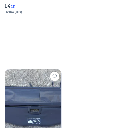
1 €
Udine
(
UD
)