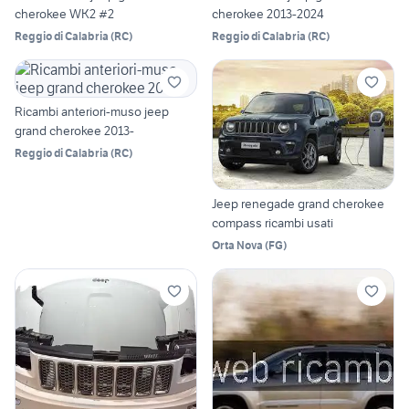
cherokee WK2 #2
cherokee 2013-2024
Reggio di Calabria
(
RC
)
Reggio di Calabria
(
RC
)
Ricambi anteriori-muso jeep
grand cherokee 2013-
Reggio di Calabria
(
RC
)
Jeep renegade grand cherokee
compass ricambi usati
Orta Nova
(
FG
)