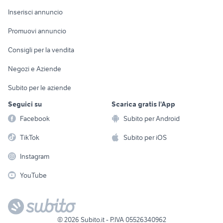
Arredamento e
Console e
Accessori per
Casalinghi
Inserisci annuncio
Videogiochi
animali
Elettrodomestici
Promuovi annuncio
Audio/Video
Musica e Film
Giardino e Fai da te
Consigli per la vendita
Fotografia
Libri e Riviste
Abbigliamento e
Negozi e Aziende
Telefonia
Strumenti Musicali
Accessori
Subito per le aziende
Sports
Tutto per i bambini
Seguici su
Scarica gratis l'App
Biciclette
Facebook
Subito per Android
Collezionismo
TikTok
Subito per iOS
Instagram
YouTube
©
2026
Subito.it - P.IVA 05526340962