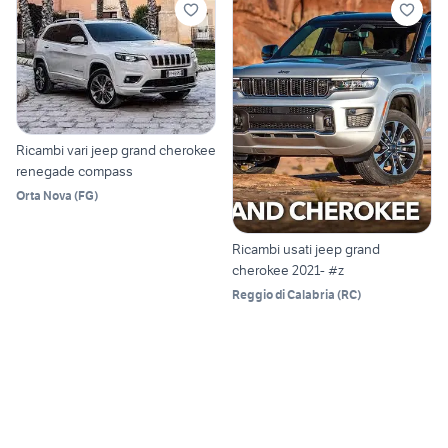
Ricambi vari jeep grand cherokee
renegade compass
Orta Nova
(
FG
)
Ricambi usati jeep grand
cherokee 2021- #z
Reggio di Calabria
(
RC
)