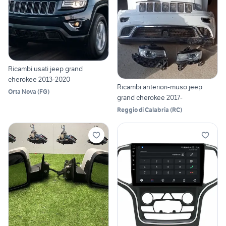
Ricambi usati jeep grand
cherokee 2013-2020
Ricambi anteriori-muso jeep
Orta Nova
(
FG
)
grand cherokee 2017-
Reggio di Calabria
(
RC
)