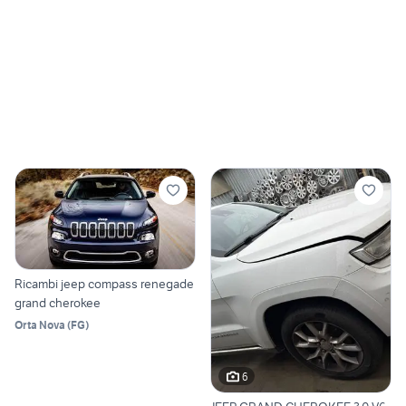
Ricambi jeep compass renegade
grand cherokee
Orta Nova
(
FG
)
6