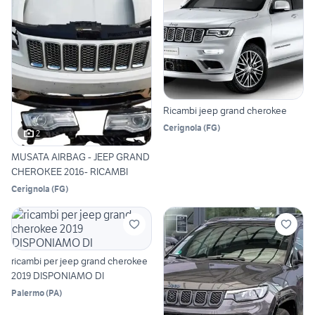
Ricambi jeep grand cherokee
Cerignola
(
FG
)
2
MUSATA AIRBAG - JEEP GRAND
CHEROKEE 2016- RICAMBI
Cerignola
(
FG
)
ricambi per jeep grand cherokee
2019 DISPONIAMO DI
Palermo
(
PA
)