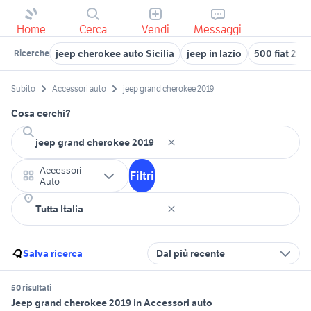
Home
Cerca
Vendi
Messaggi
jeep cherokee auto Sicilia
jeep in lazio
500 fiat 201
Ricerche
Subito
Accessori auto
jeep grand cherokee 2019
Cosa cerchi?
Accessori
Filtri
Auto
Salva ricerca
Dal più recente
50 risultati
Jeep grand cherokee 2019 in Accessori auto