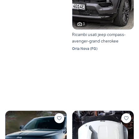
3
Ricambi usati jeep compass-
avenger-grand cherokee
Orta Nova
(
FG
)