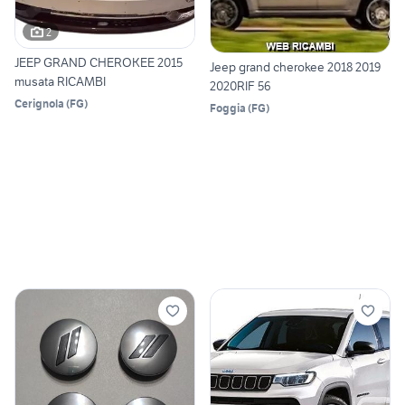
2
JEEP GRAND CHEROKEE 2015
Jeep grand cherokee 2018 2019
musata RICAMBI
2020RIF 56
Cerignola
(
FG
)
Foggia
(
FG
)