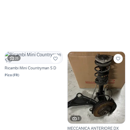
26
Ricambi Mini Countryman S D
Pico
(
FR
)
3
MECCANICA ANTERIORE DX