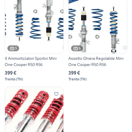
5
6
4 Ammortizzatori Sportivi Mini
Assetto Ghiera Regolabile Mini
One Cooper R50 R56
One Cooper R50 R56
399 €
399 €
Trento
(
TN
)
Trento
(
TN
)