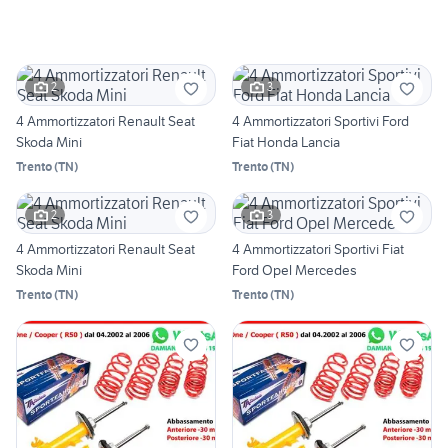
2
3
4 Ammortizzatori Renault Seat
4 Ammortizzatori Sportivi Ford
Skoda Mini
Fiat Honda Lancia
Trento
(
TN
)
Trento
(
TN
)
2
3
4 Ammortizzatori Renault Seat
4 Ammortizzatori Sportivi Fiat
Skoda Mini
Ford Opel Mercedes
Trento
(
TN
)
Trento
(
TN
)