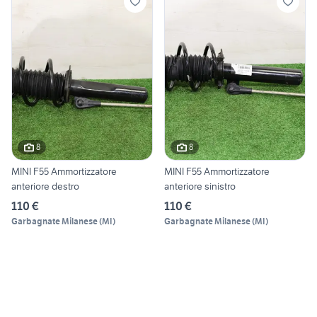
8
8
MINI F55 Ammortizzatore
MINI F55 Ammortizzatore
anteriore destro
anteriore sinistro
110 €
110 €
Garbagnate Milanese
(
MI
)
Garbagnate Milanese
(
MI
)