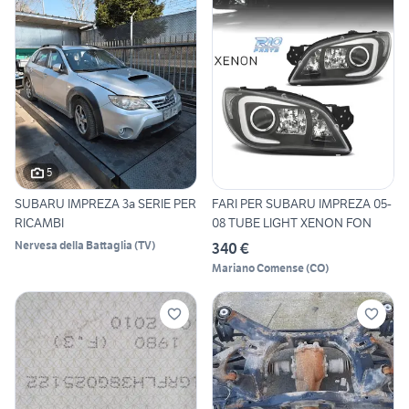
5
SUBARU IMPREZA 3a SERIE PER
FARI PER SUBARU IMPREZA 05-
RICAMBI
08 TUBE LIGHT XENON FON
Nervesa della Battaglia
(
TV
)
340 €
Mariano Comense
(
CO
)