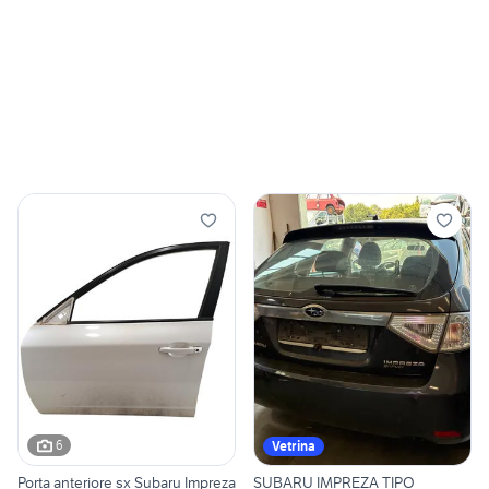
6
Vetrina
Porta anteriore sx Subaru Impreza
SUBARU IMPREZA TIPO