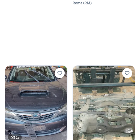
Roma
(
RM
)
13