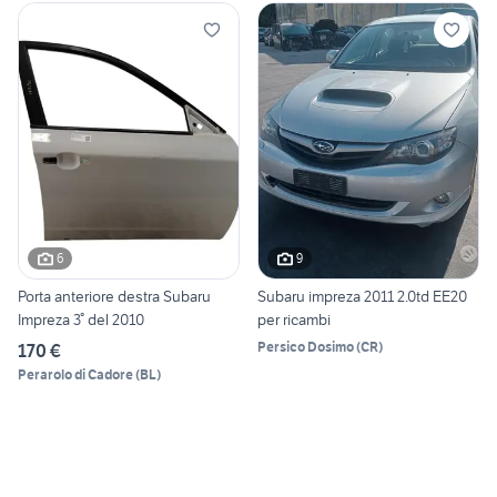
6
9
Porta anteriore destra Subaru
Subaru impreza 2011 2.0td EE20
Impreza 3° del 2010
per ricambi
Persico Dosimo
(
CR
)
170 €
Perarolo di Cadore
(
BL
)