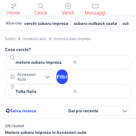
Home
Cerca
Vendi
Messaggi
cerchi subaru impreza
subaru outback usata
subaru
Ricerche
Subito
Accessori auto
motore subaru impreza
Cosa cerchi?
Accessori
Filtri
Auto
Salva ricerca
Dal più recente
226 risultati
Motore subaru impreza in Accessori auto