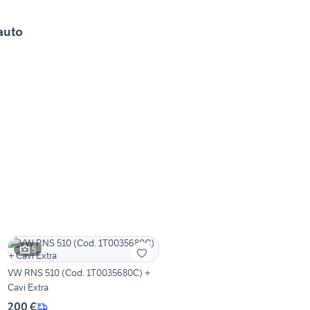
auto
5
VW RNS 510 (Cod. 1T0035680C) +
Cavi Extra
200 €