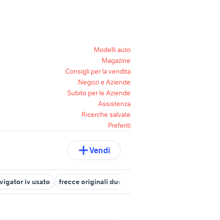
Modelli auto
Magazine
Consigli per la vendita
Negozi e Aziende
Subito per le Aziende
Assistenza
Ricerche salvate
Preferiti
Vendi
igator iv usato
frecce originali ducati
volkswagen nuova polo