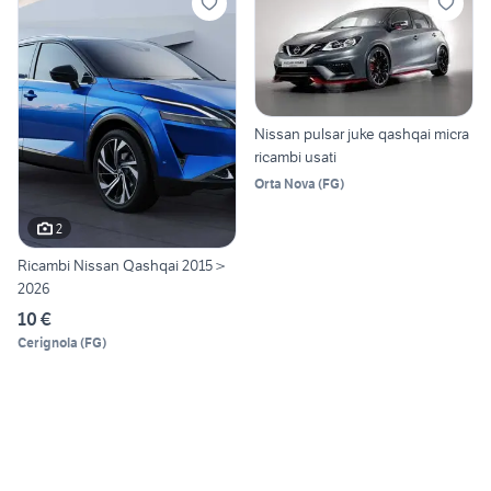
Nissan pulsar juke qashqai micra
ricambi usati
Orta Nova
(
FG
)
2
Ricambi Nissan Qashqai 2015 >
2026
10 €
Cerignola
(
FG
)