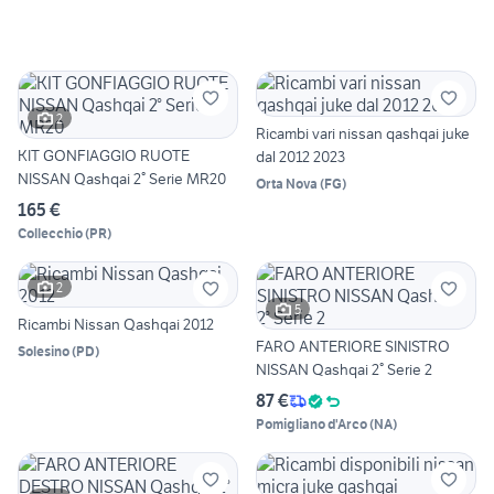
2
Ricambi vari nissan qashqai juke
KIT GONFIAGGIO RUOTE
dal 2012 2023
NISSAN Qashqai 2° Serie MR20
Orta Nova
(
FG
)
165 €
Collecchio
(
PR
)
2
5
Ricambi Nissan Qashqai 2012
FARO ANTERIORE SINISTRO
Solesino
(
PD
)
NISSAN Qashqai 2° Serie 2
87 €
Pomigliano d'Arco
(
NA
)