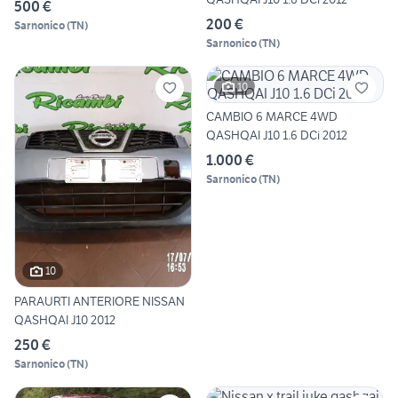
500 €
200 €
Sarnonico
(
TN
)
Sarnonico
(
TN
)
10
CAMBIO 6 MARCE 4WD
QASHQAI J10 1.6 DCi 2012
1.000 €
Sarnonico
(
TN
)
10
PARAURTI ANTERIORE NISSAN
QASHQAI J10 2012
250 €
Sarnonico
(
TN
)