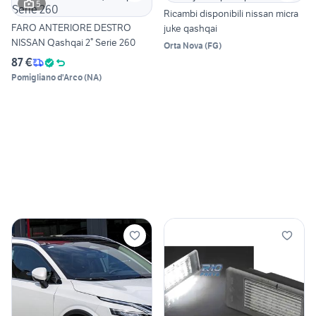
5
Ricambi disponibili nissan micra
FARO ANTERIORE DESTRO
juke qashqai
NISSAN Qashqai 2° Serie 260
Orta Nova
(
FG
)
87 €
Pomigliano d'Arco
(
NA
)