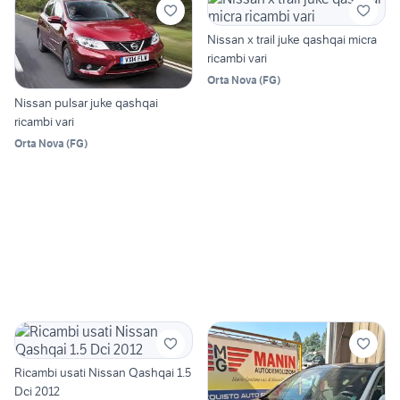
Nissan x trail juke qashqai micra
ricambi vari
Orta Nova
(
FG
)
Nissan pulsar juke qashqai
ricambi vari
Orta Nova
(
FG
)
Ricambi usati Nissan Qashqai 1.5
Dci 2012