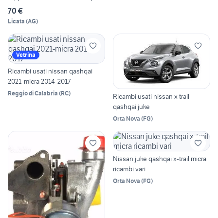
70 €
Licata
(
AG
)
Vetrina
Ricambi usati nissan qashqai
2021-micra 2014-2017
Reggio di Calabria
(
RC
)
Ricambi usati nissan x trail
qashqai juke
Orta Nova
(
FG
)
Nissan juke qashqai x-trail micra
ricambi vari
Orta Nova
(
FG
)