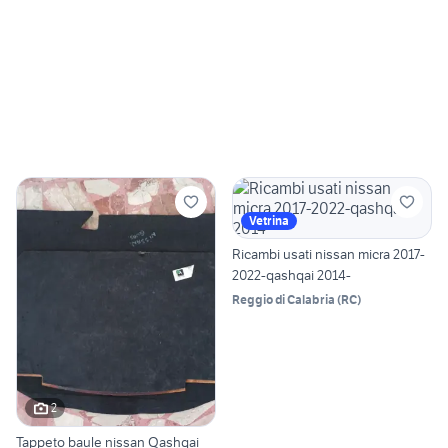
Vetrina
Ricambi usati nissan micra 2017-
2022-qashqai 2014-
Reggio di Calabria
(
RC
)
2
Tappeto baule nissan Qashqai