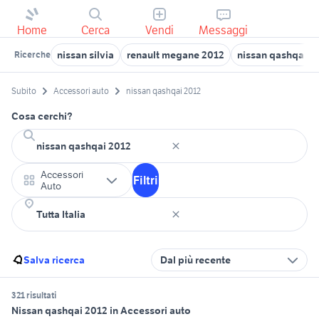
Home
Cerca
Vendi
Messaggi
nissan silvia
renault megane 2012
nissan qashqai a
Ricerche
Subito
Accessori auto
nissan qashqai 2012
Cosa cerchi?
Accessori
Filtri
Auto
Salva ricerca
Dal più recente
321 risultati
Nissan qashqai 2012 in Accessori auto