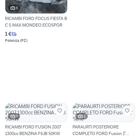
6
RICAMBI FORD FOCUS FIESTA B
C S MAX MONDEO ECOSPOR
1 €
Potenza
(
PZ
)
7
3
RICAMBI FORD FUSION 2007
PARAURTI POSTERIORE
1300cc BENZINA F6JB 50KW
COMPLETO FORD Fusion 1°