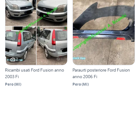
2
Ricambi usati Ford Fusion anno
Paraurti posteriore Ford Fusion
2003 Fi
anno 2006 Fi
Pero
(
MI
)
Pero
(
MI
)