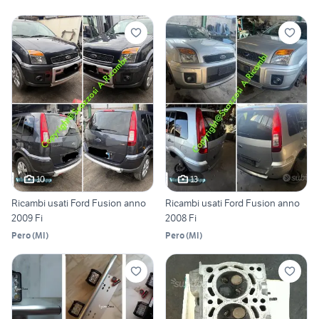
10
13
Ricambi usati Ford Fusion anno
Ricambi usati Ford Fusion anno
2009 Fi
2008 Fi
Pero
(
MI
)
Pero
(
MI
)