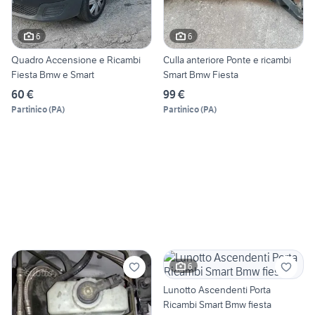
6
6
Quadro Accensione e Ricambi
Culla anteriore Ponte e ricambi
Fiesta Bmw e Smart
Smart Bmw Fiesta
60 €
99 €
Partinico
(
PA
)
Partinico
(
PA
)
6
Lunotto Ascendenti Porta
Ricambi Smart Bmw fiesta