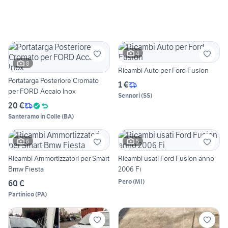
4
8
Ricambi Auto per Ford Fusion
Portatarga Posteriore Cromato
1 €
per FORD Accaio Inox
Sennori
(
SS
)
20 €
Santeramo in Colle
(
BA
)
6
5
Ricambi Ammortizzatori per Smart
Ricambi usati Ford Fusion anno
Bmw Fiesta
2006 Fi
Pero
(
MI
)
60 €
Partinico
(
PA
)