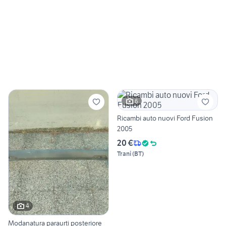
6
Ricambi auto nuovi Ford Fusion
2005
20 €
Trani
(
BT
)
4
Modanatura paraurti posteriore