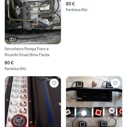
80 €
Partinico
(
PA
)
6
Servofreno Pompa Freni e
Ricambi Smart Bmw Fiesta
80 €
Partinico
(
PA
)