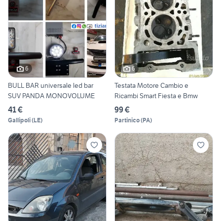
6
6
BULL BAR universale led bar
Testata Motore Cambio e
SUV PANDA MONOVOLUME
Ricambi Smart Fiesta e Bmw
41 €
99 €
Gallipoli
(
LE
)
Partinico
(
PA
)