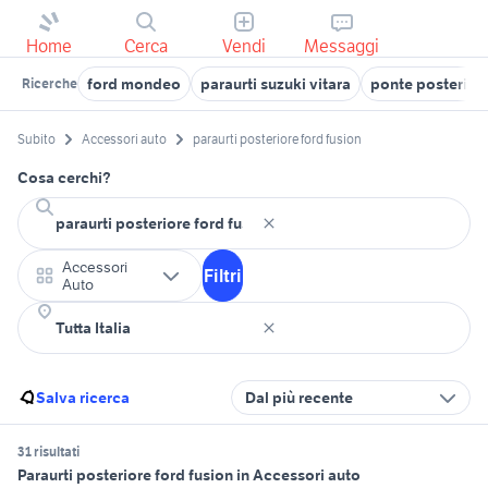
Home
Cerca
Vendi
Messaggi
ford mondeo
paraurti suzuki vitara
ponte posterior
Ricerche
Subito
Accessori auto
paraurti posteriore ford fusion
Cosa cerchi?
Accessori
Filtri
Auto
Salva ricerca
Dal più recente
31 risultati
Paraurti posteriore ford fusion in Accessori auto