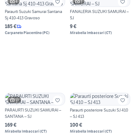
4
7
Paraurti Suzuki Samurai Santana
FANALERIA SUZUKI SAMURAI –
Sj 410-413 Gravoso
SJ
185 €
9 €
Carpaneto Piacentino
(
PC
)
Mirabella Imbaccari
(
CT
)
13
PARAURTI SUZUKI SAMURAI –
Paraurti posteriore Suzuki SJ 410
SANTANA – SJ
– SJ 413
169 €
100 €
Mirabella Imbaccari
(
CT
)
Mirabella Imbaccari
(
CT
)