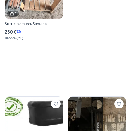
2
Suzuki samurai/Santana
250 €
Bronte
(
CT
)