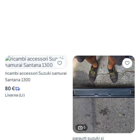
ricambi accessori Suzuki samurai
Santana 1300
80 €
Livorno
(
LI
)
6
paraurti suzuki sj