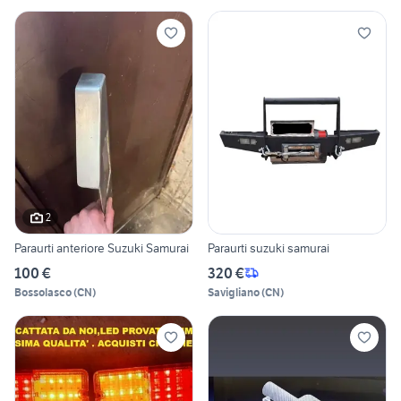
2
Paraurti anteriore Suzuki Samurai
Paraurti suzuki samurai
100 €
320 €
Bossolasco
(
CN
)
Savigliano
(
CN
)