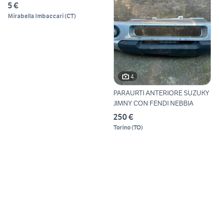
5 €
Mirabella Imbaccari
(
CT
)
4
PARAURTI ANTERIORE SUZUKY
JIMNY CON FENDI NEBBIA
250 €
Torino
(
TO
)