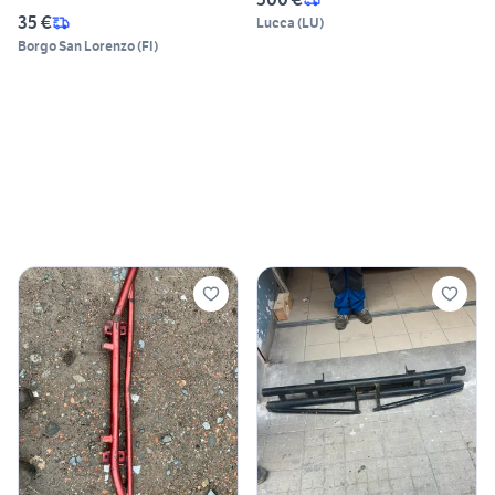
35 €
Lucca
(
LU
)
Borgo San Lorenzo
(
FI
)