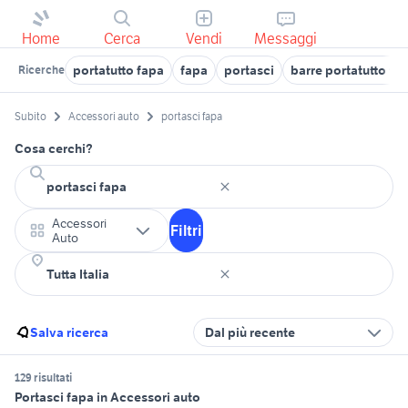
Home
Cerca
Vendi
Messaggi
portatutto fapa
fapa
portasci
barre portatutto fa
Ricerche
Subito
Accessori auto
portasci fapa
Cosa cerchi?
Accessori
Filtri
Auto
Salva ricerca
Dal più recente
129 risultati
Portasci fapa in Accessori auto