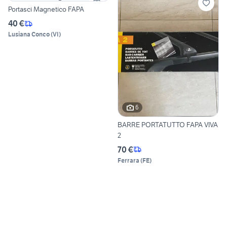
Portasci Magnetico FAPA
40 €
Lusiana Conco
(
VI
)
6
BARRE PORTATUTTO FAPA VIVA
2
70 €
Ferrara
(
FE
)