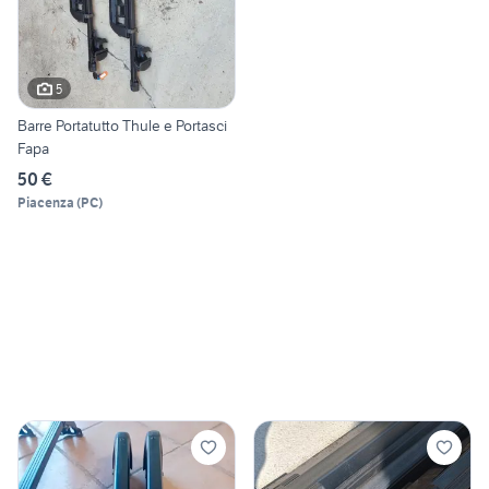
5
Barre Portatutto Thule e Portasci
Fapa
50 €
Piacenza
(
PC
)