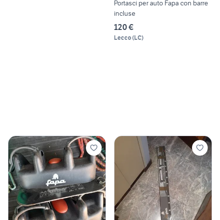
Portasci per auto Fapa con barre
incluse
120 €
Lecco
(
LC
)