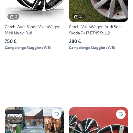
3
12
Cerchi Audi Skoda VolksWagen
Cerchi VolksWagen Audi Seat
MINI Nuovi R18
Skoda 7jx17 ET45 5x112
750 €
280 €
Campolongo Maggiore
(
VE
)
Campolongo Maggiore
(
VE
)