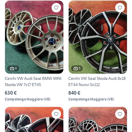
6
5
Cerchi VW Audi Seat BMW MINI
Cerchi VW Seat Skoda Audi 8x18
Skoda VW 7x17 ET45
ET44 Nuovi 5x112
630 €
840 €
Campolongo Maggiore
(
VE
)
Campolongo Maggiore
(
VE
)