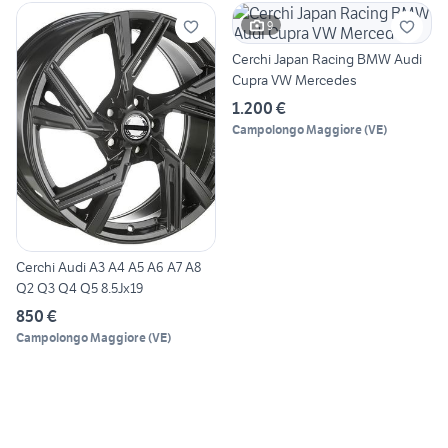
9
Cerchi Japan Racing BMW Audi
Cupra VW Mercedes
1.200 €
Campolongo Maggiore
(
VE
)
Cerchi Audi A3 A4 A5 A6 A7 A8
Q2 Q3 Q4 Q5 8.5Jx19
850 €
Campolongo Maggiore
(
VE
)