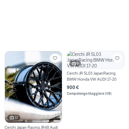
6
Cerchi JR SL03 JapanRacing
BMW Honda VW AUDI 17-20
900 €
Campolongo Maggiore
(
VE
)
12
Cerchi Japan Racing JR48 Audi