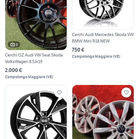
Cerchi Audi Mercedes Skoda VW
BMW Mini R18 NEW
8
750 €
Cerchi OZ Audi VW Seat Skoda
Campolongo Maggiore
(
VE
)
VolksWagen 8.5Jx19
2.000 €
Campolongo Maggiore
(
VE
)