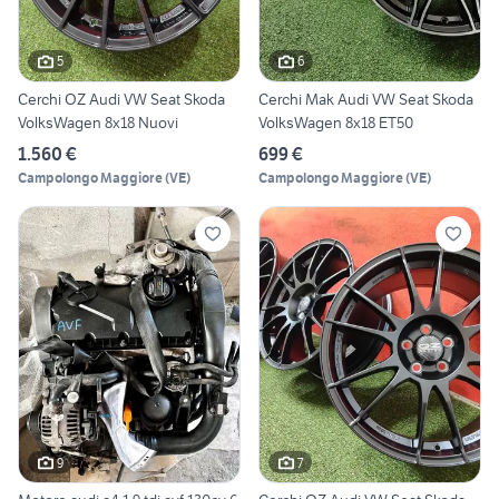
5
6
Cerchi OZ Audi VW Seat Skoda
Cerchi Mak Audi VW Seat Skoda
VolksWagen 8x18 Nuovi
VolksWagen 8x18 ET50
1.560 €
699 €
Campolongo Maggiore
(
VE
)
Campolongo Maggiore
(
VE
)
9
7