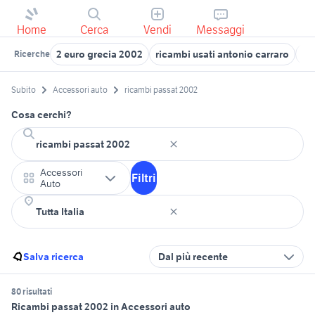
Home
Cerca
Vendi
Messaggi
2 euro grecia 2002
ricambi usati antonio carraro
re
Ricerche
Subito
Accessori auto
ricambi passat 2002
Cosa cerchi?
Accessori
Filtri
Auto
Salva ricerca
Dal più recente
80 risultati
Ricambi passat 2002 in Accessori auto