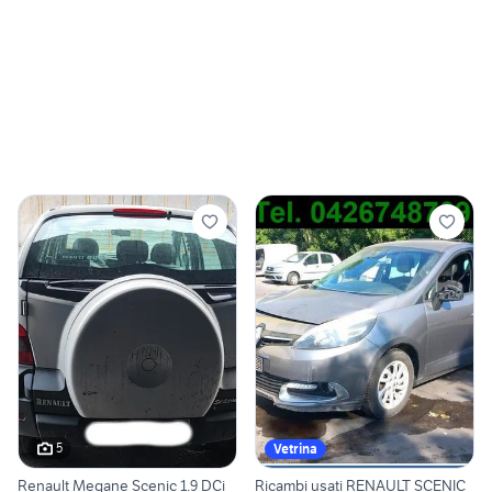
5
Vetrina
Renault Megane Scenic 1.9 DCi
Ricambi usati RENAULT SCENIC