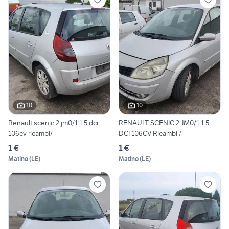
10
10
Renault scenic 2 jm0/1 1.5 dci
RENAULT SCENIC 2 JM0/1 1.5
106cv ricambi/
DCI 106CV Ricambi /
1 €
1 €
Matino
(
LE
)
Matino
(
LE
)