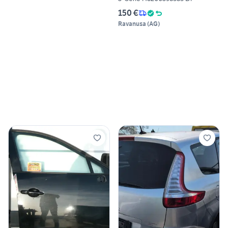
150 €
Ravanusa
(
AG
)