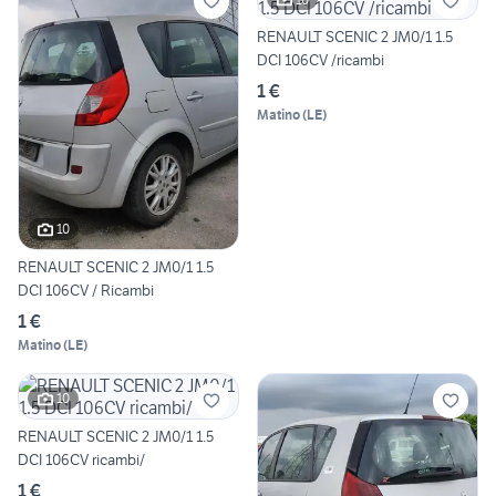
RENAULT SCENIC 2 JM0/1 1.5
DCI 106CV /ricambi
1 €
Matino
(
LE
)
10
RENAULT SCENIC 2 JM0/1 1.5
DCI 106CV / Ricambi
1 €
Matino
(
LE
)
10
RENAULT SCENIC 2 JM0/1 1.5
DCI 106CV ricambi/
1 €