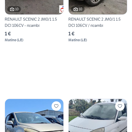
10
10
RENAULT SCENIC 2 JM0/1 1.5
RENAULT SCENIC 2 JM0/1 1.5
DCI 106CV - ricambi
DCI 106CV / ricambi
1 €
1 €
Matino
(
LE
)
Matino
(
LE
)