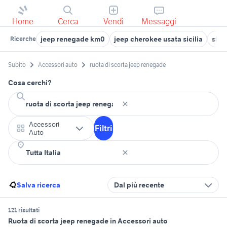
Home
Cerca
Vendi
Messaggi
jeep renegade km0
jeep cherokee usata sicilia
ste
Ricerche
Subito
Accessori auto
ruota di scorta jeep renegade
Cosa cerchi?
Accessori
Filtri
Auto
Salva ricerca
Dal più recente
121 risultati
Ruota di scorta jeep renegade in Accessori auto