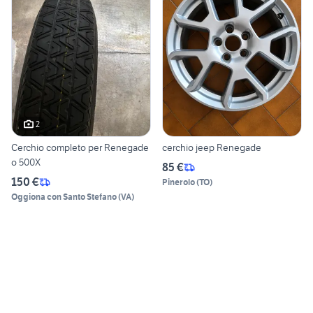
2
Cerchio completo per Renegade
cerchio jeep Renegade
o 500X
85 €
150 €
Pinerolo
(
TO
)
Oggiona con Santo Stefano
(
VA
)