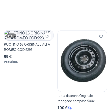
2
RUOTINO 16 ORIGINALE ALFA
ROMEO COD:2297
99 €
Paduli
(
BN
)
ruota di scorta Originale
renegade compass 500x
100 €