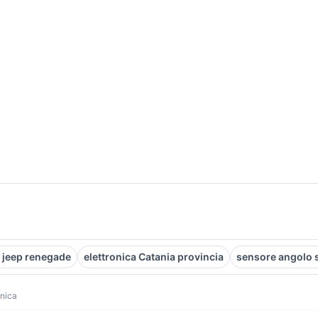
 jeep renegade
elettronica Catania provincia
sensore angolo 
onica