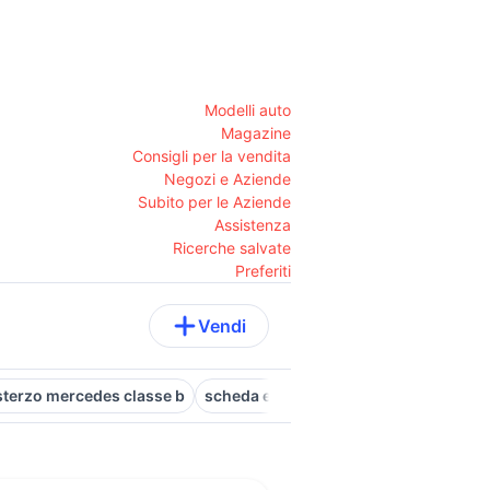
Modelli auto
Magazine
Consigli per la vendita
Negozi e Aziende
Subito per le Aziende
Assistenza
Ricerche salvate
Preferiti
Vendi
sterzo mercedes classe b
scheda elettronica lavatrice lg
senso