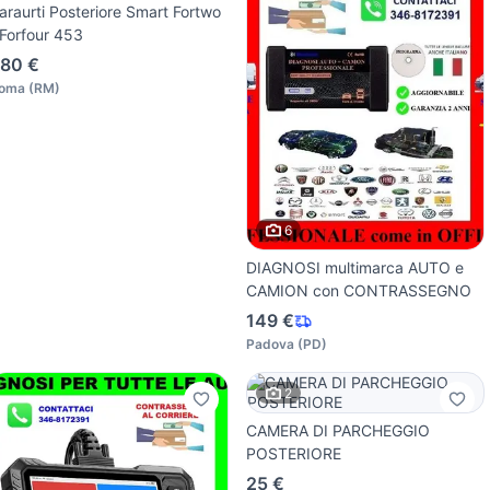
araurti Posteriore Smart Fortwo
 Forfour 453
80 €
oma
(
RM
)
6
DIAGNOSI multimarca AUTO e
CAMION con CONTRASSEGNO
149 €
Padova
(
PD
)
2
CAMERA DI PARCHEGGIO
POSTERIORE
25 €