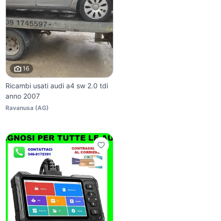
16
Ricambi usati audi a4 sw 2.0 tdi
anno 2007
Ravanusa
(
AG
)