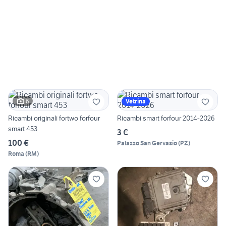
6
Vetrina
Ricambi originali fortwo forfour
Ricambi smart forfour 2014-2026
smart 453
3 €
100 €
Palazzo San Gervasio
(
PZ
)
Roma
(
RM
)