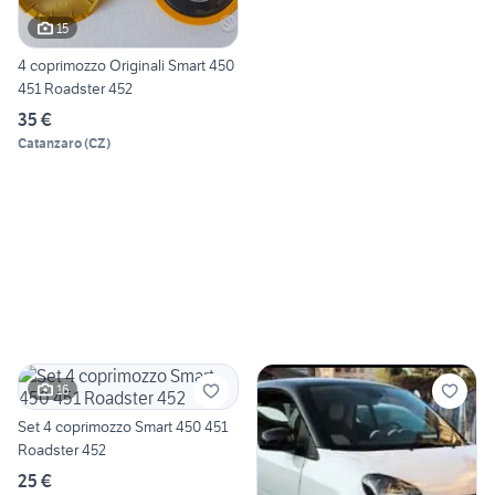
15
4 coprimozzo Originali Smart 450
451 Roadster 452
35 €
Catanzaro
(
CZ
)
16
Set 4 coprimozzo Smart 450 451
Roadster 452
25 €