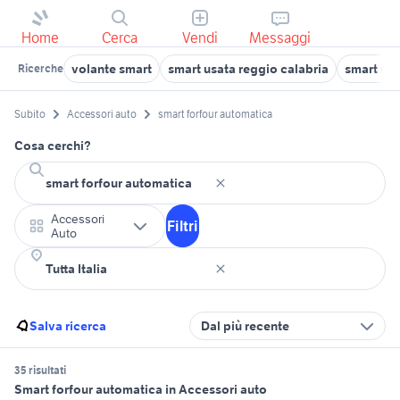
Home
Cerca
Vendi
Messaggi
volante smart
smart usata reggio calabria
smart us
Ricerche
Subito
Accessori auto
smart forfour automatica
Cosa cerchi?
Accessori
Filtri
Auto
Salva ricerca
Dal più recente
35 risultati
Smart forfour automatica in Accessori auto