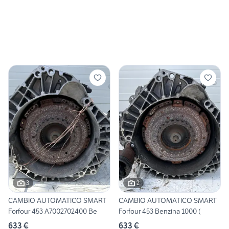
3
2
CAMBIO AUTOMATICO SMART
CAMBIO AUTOMATICO SMART
Forfour 453 A7002702400 Be
Forfour 453 Benzina 1000 (
633 €
633 €