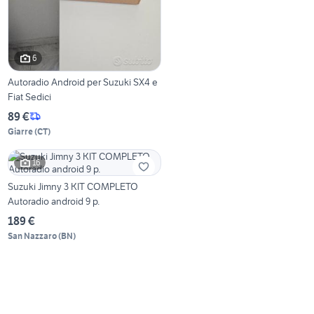
6
Autoradio Android per Suzuki SX4 e
Fiat Sedici
89 €
Giarre
(
CT
)
16
Suzuki Jimny 3 KIT COMPLETO
Autoradio android 9 p.
189 €
San Nazzaro
(
BN
)