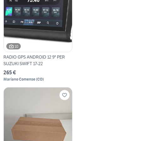
10
RADIO GPS ANDROID 12 9" PER
SUZUKI SWIFT 17-22
265 €
Mariano Comense
(
CO
)