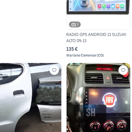
3
RADIO GPS ANDROID 13 SUZUKI
ALTO 09-13
135 €
Mariano Comense
(
CO
)