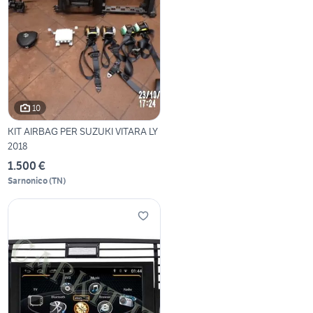
10
KIT AIRBAG PER SUZUKI VITARA LY
2018
1.500 €
Sarnonico
(
TN
)