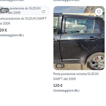
2
orta posteriore dx SUZUKI SWIFT
el 2009
20 €
esiomaggiore
(
BL
)
2
Porta posteriore sinistra SUZUKI
SWIFT del 2009
120 €
Cesiomaggiore
(
BL
)