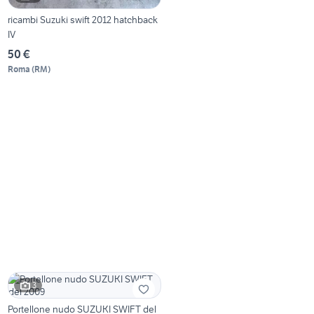
ricambi Suzuki swift 2012 hatchback
IV
50 €
Roma
(
RM
)
3
Portellone nudo SUZUKI SWIFT del