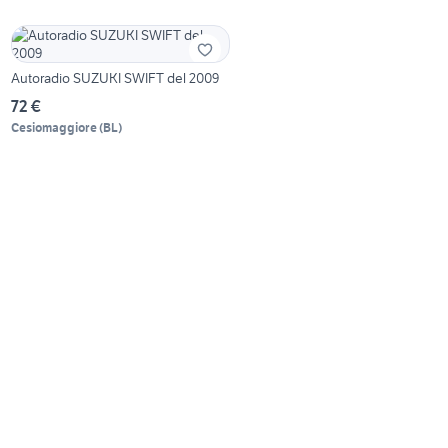
Autoradio SUZUKI SWIFT del 2009
72 €
Cesiomaggiore
(
BL
)