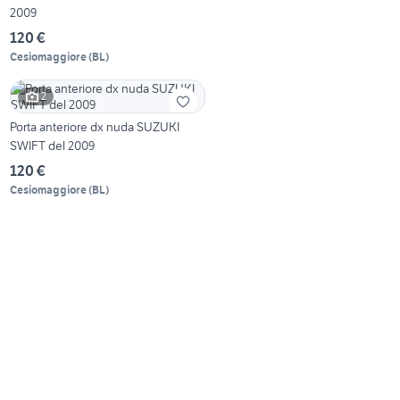
2009
120 €
Cesiomaggiore
(
BL
)
2
Porta anteriore dx nuda SUZUKI
SWIFT del 2009
120 €
Cesiomaggiore
(
BL
)