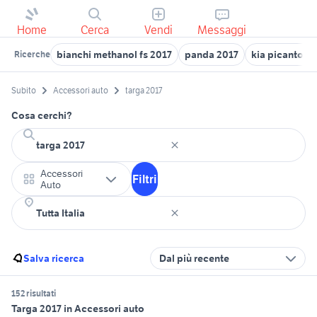
Home
Cerca
Vendi
Messaggi
bianchi methanol fs 2017
panda 2017
kia picanto 2
Ricerche
Subito
Accessori auto
targa 2017
Cosa cerchi?
Accessori
Filtri
Auto
Salva ricerca
Dal più recente
152 risultati
Targa 2017 in Accessori auto