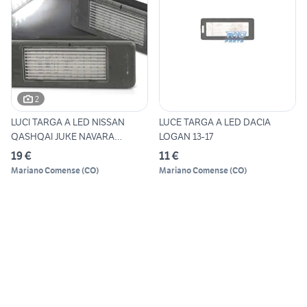
2
LUCI TARGA A LED NISSAN
LUCE TARGA A LED DACIA
QASHQAI JUKE NAVARA
LOGAN 13-17
MERCED
19 €
11 €
Mariano Comense
(
CO
)
Mariano Comense
(
CO
)