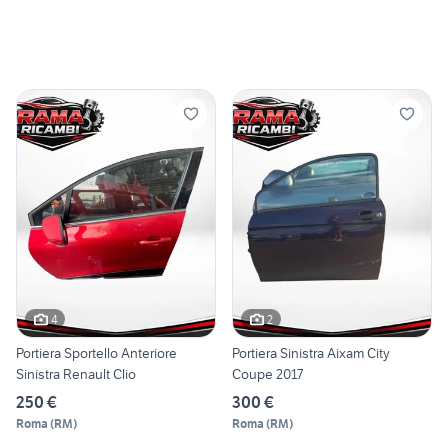
4
2
Portiera Sportello Anteriore
Portiera Sinistra Aixam City
Sinistra Renault Clio
Coupe 2017
250 €
300 €
Roma
(
RM
)
Roma
(
RM
)