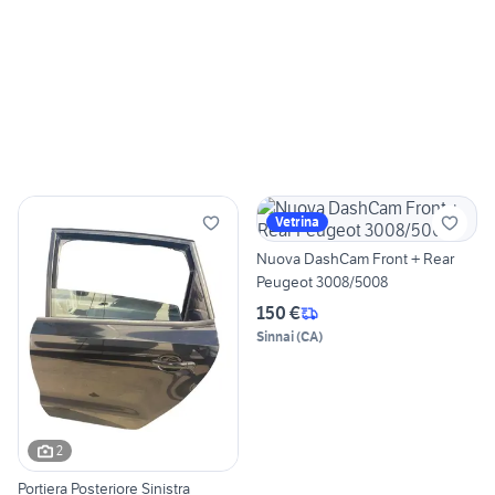
Vetrina
Nuova DashCam Front + Rear
Peugeot 3008/5008
150 €
Sinnai
(
CA
)
2
Portiera Posteriore Sinistra