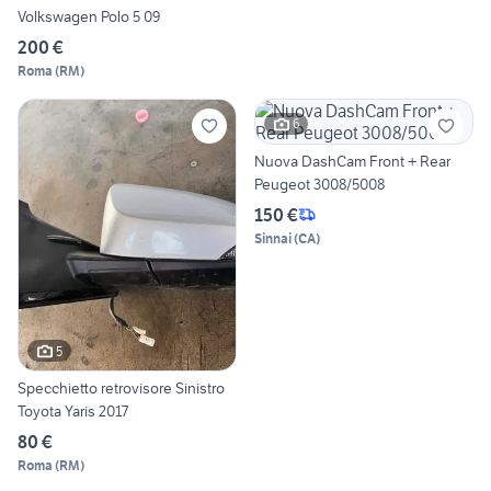
Volkswagen Polo 5 09
200 €
Roma
(
RM
)
6
Nuova DashCam Front + Rear
Peugeot 3008/5008
150 €
Sinnai
(
CA
)
5
Specchietto retrovisore Sinistro
Toyota Yaris 2017
80 €
Roma
(
RM
)