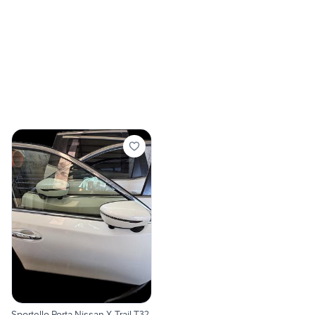
Sportello Porta Nissan X-Trail T32