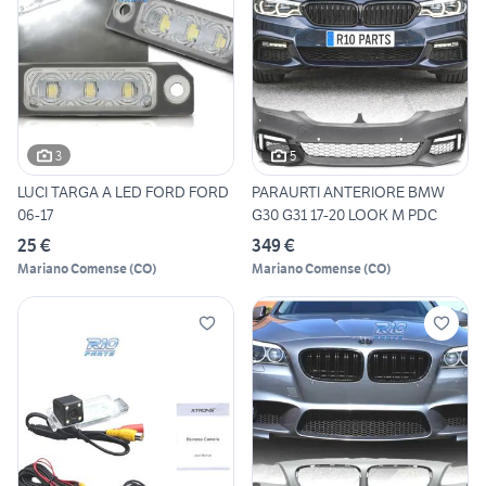
3
5
LUCI TARGA A LED FORD FORD
PARAURTI ANTERIORE BMW
06-17
G30 G31 17-20 LOOK M PDC
25 €
349 €
Mariano Comense
(
CO
)
Mariano Comense
(
CO
)