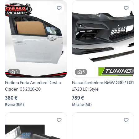
3
5
Portiera Porta Anteriore Destra
Paraurti anteriore BMW G30 / G31
Citroen C3 2016-20
17-20 LCI Style
380 €
789 €
Roma
(
RM
)
Milano
(
MI
)