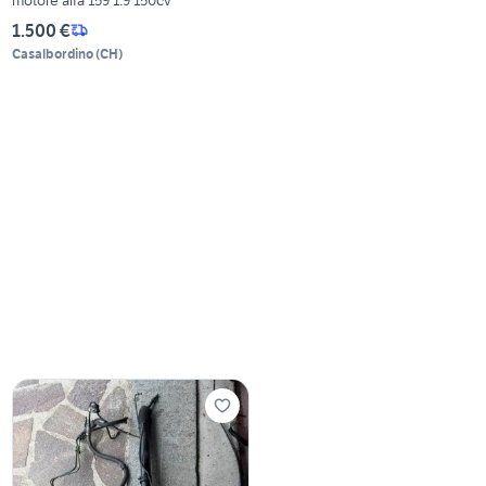
1.500 €
Casalbordino
(
CH
)