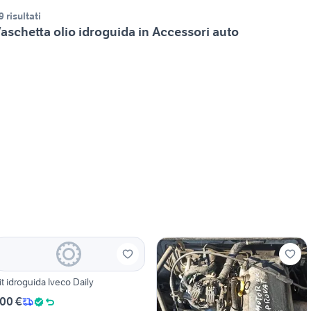
9 risultati
aschetta olio idroguida in Accessori auto
it idroguida Iveco Daily
00 €