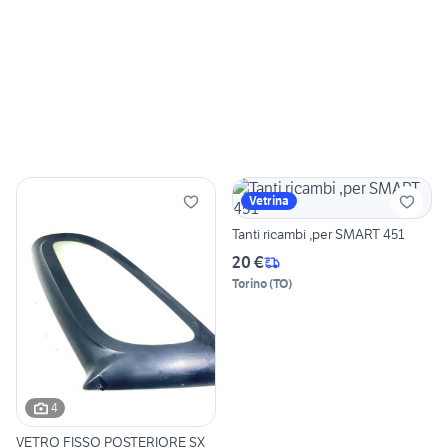
Vetrina
Tanti ricambi ,per SMART 451
20 €
Torino
(
TO
)
4
VETRO FISSO POSTERIORE SX