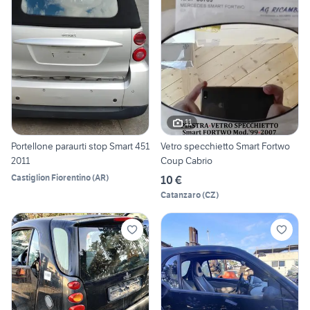
11
Portellone paraurti stop Smart 451
Vetro specchietto Smart Fortwo
2011
Coup Cabrio
Castiglion Fiorentino
(
AR
)
10 €
Catanzaro
(
CZ
)