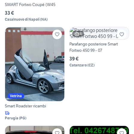
SMART Fortwo Coupé (W45
33 €
Casalnuovo di Napoli
(
NA
)
6
Parafango posteriore Smart
Fortwo 450 99 - 07
39 €
Catanzaro
(
CZ
)
Vetrina
Smart Roadster ricambi
Perugia
(
PG
)