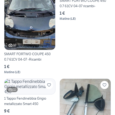
SMART FORTWO COUPE 450
0.7 61CV 04-07 ricambi-
1 €
Matino
(
LE
)
10
SMART FORTWO COUPE 450
0.7 61CV 04-07 -Ricambi
1 €
Matino
(
LE
)
11
1 Tappo Fendinebbia Grigio
metallizzato Smart 450
9 €