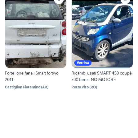
Vetrina
Portellone fanali Smart fortwo
Ricambi usati SMART 450 coupè
2011
700 benz- NO MOTORE
Castiglion Fiorentino
(
AR
)
Porto Viro
(
RO
)