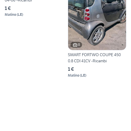
04-06 -Ricambi
1 €
Matino
(
LE
)
8
SMART FORTWO COUPE 450
0.8 CDI 41CV -Ricambi
1 €
Matino
(
LE
)