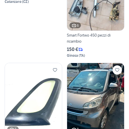
Catanzaro
(
CZ
)
6
Smart Fortwo 450 pezzi di
ricambio
150 €
Ginosa
(
TA
)