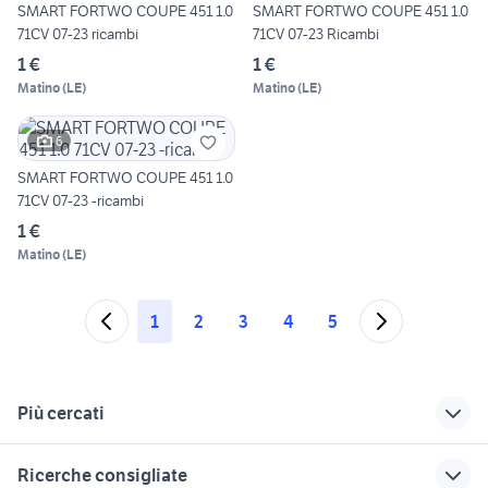
SMART FORTWO COUPE 451 1.0
SMART FORTWO COUPE 451 1.0
71CV 07-23 ricambi
71CV 07-23 Ricambi
1 €
1 €
Matino
(
LE
)
Matino
(
LE
)
6
SMART FORTWO COUPE 451 1.0
71CV 07-23 -ricambi
1 €
Matino
(
LE
)
1
2
3
4
5
Più cercati
Correlati
Richerche simili
Suggerimenti
Ricerche consigliate