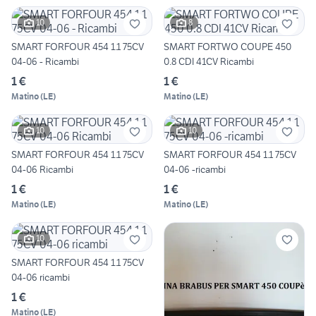
10
8
SMART FORFOUR 454 1.1 75CV
SMART FORTWO COUPE 450
04-06 - Ricambi
0.8 CDI 41CV Ricambi
1 €
1 €
Matino
(
LE
)
Matino
(
LE
)
10
10
SMART FORFOUR 454 1.1 75CV
SMART FORFOUR 454 1.1 75CV
04-06 Ricambi
04-06 -ricambi
1 €
1 €
Matino
(
LE
)
Matino
(
LE
)
10
SMART FORFOUR 454 1.1 75CV
04-06 ricambi
1 €
Matino
(
LE
)