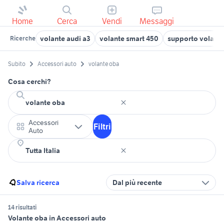
Home
Cerca
Vendi
Messaggi
volante audi a3
volante smart 450
supporto volante
Ricerche
Subito
Accessori auto
volante oba
Cosa cerchi?
Accessori
Filtri
Auto
Salva ricerca
Dal più recente
14 risultati
Volante oba in Accessori auto