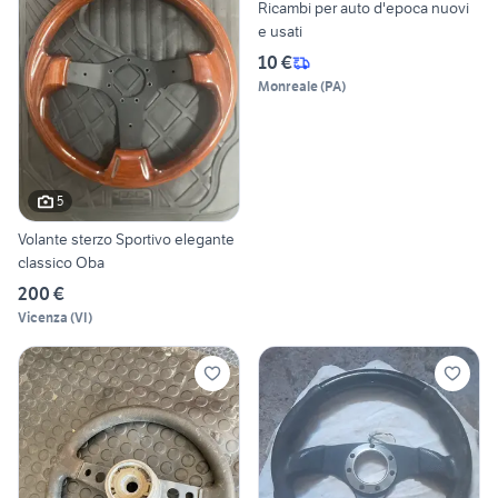
Ricambi per auto d'epoca nuovi
e usati
10 €
Monreale
(
PA
)
5
Volante sterzo Sportivo elegante
classico Oba
200 €
Vicenza
(
VI
)