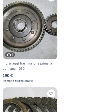
4
Ingranaggi Trasmissione primaria
aermacchi 350
190 €
Romano d'Ezzelino
(
VI
)