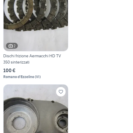
2
Dischi frizione Aermacchi HD TV
350 sinterizzati
100 €
Romano d'Ezzelino
(
VI
)