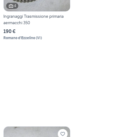
4
Ingranaggi Trasmissione primaria
aermacchi 350
190 €
Romano d'Ezzelino
(
VI
)