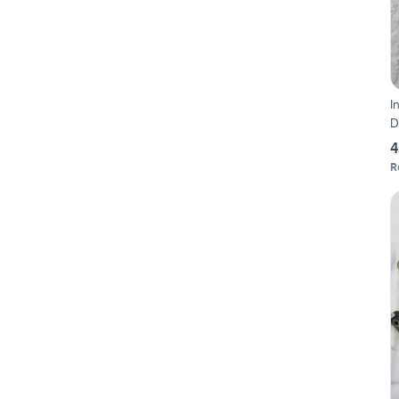
I
D
4
R