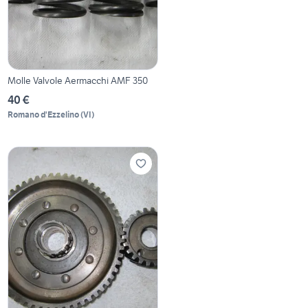
Molle Valvole Aermacchi AMF 350
40 €
Romano d'Ezzelino
(
VI
)