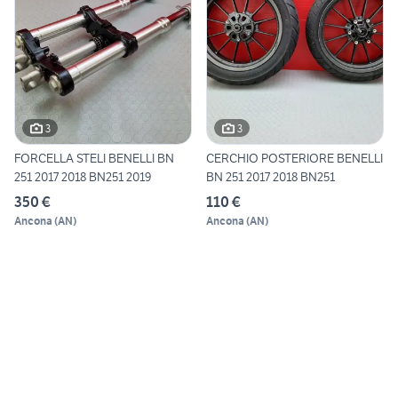
3
3
FORCELLA STELI BENELLI BN
CERCHIO POSTERIORE BENELLI
251 2017 2018 BN251 2019
BN 251 2017 2018 BN251
350 €
110 €
Ancona
(
AN
)
Ancona
(
AN
)