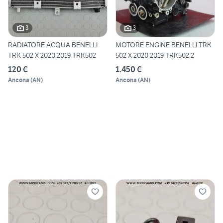
3
3
RADIATORE ACQUA BENELLI
MOTORE ENGINE BENELLI TRK
TRK 502 X 2020 2019 TRK502
502 X 2020 2019 TRK502 2
120 €
1.450 €
Ancona
(
AN
)
Ancona
(
AN
)