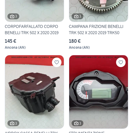
3
3
CORPOFARFALLATO CORPO
CAMPANA FRIZIONE BENELLI
BENELLI TRK 502 X 2020 2019
TRK 502 X 2020 2019 TRK50
145 €
180 €
Ancona
(
AN
)
Ancona
(
AN
)
3
3