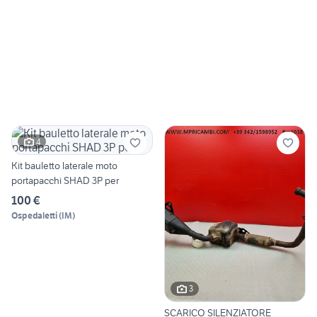
4
Kit bauletto laterale moto
portapacchi SHAD 3P per
100 €
Ospedaletti
(
IM
)
3
SCARICO SILENZIATORE