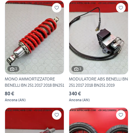
3
3
MONO AMMORTIZZATORE
MODULATORE ABS BENELLI BN
BENELLI BN 251 2017 2018 BN251
251 2017 2018 BN251 2019
80 €
340 €
Ancona
(
AN
)
Ancona
(
AN
)