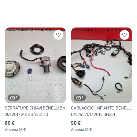
3
3
SERRATURE CHIAVI BENELLI BN
CABLAGGIO IMPIANTO BENELLI
251 2017 2018 BN251 20
BN 251 2017 2018 BN251
80 €
90 €
Ancona
(
AN
)
Ancona
(
AN
)