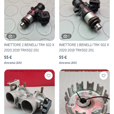
3
3
INIETTORE 2 BENELLI TRK 502 X
INIETTORE 1 BENELLI TRK 502 X
2020 2019 TRK502 201
2020 2019 TRK502 201
55 €
55 €
Ancona
(
AN
)
Ancona
(
AN
)