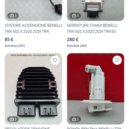
3
3
STATORE ACCENSIONE BENELLI
SERRATURE CHIAVI BENELLI
TRK 502 X 2020 2019 TRK
TRK 502 X 2020 2019 TRK50
85 €
280 €
Ancona
(
AN
)
Ancona
(
AN
)
3
3