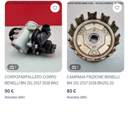
3
3
CORPOFARFALLATO CORPO
CAMPANA FRIZIONE BENELLI
BENELLI BN 251 2017 2018 BN2
BN 251 2017 2018 BN251 20
90 €
80 €
Ancona
(
AN
)
Ancona
(
AN
)