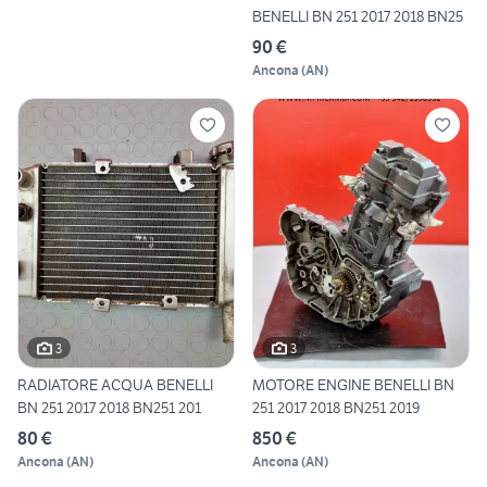
BENELLI BN 251 2017 2018 BN25
90 €
Ancona
(
AN
)
3
3
RADIATORE ACQUA BENELLI
MOTORE ENGINE BENELLI BN
BN 251 2017 2018 BN251 201
251 2017 2018 BN251 2019
80 €
850 €
Ancona
(
AN
)
Ancona
(
AN
)