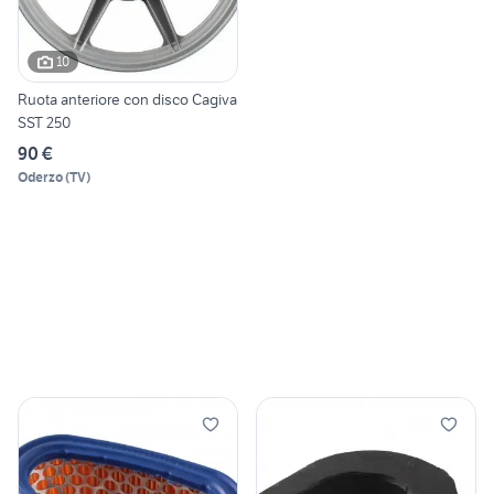
10
Ruota anteriore con disco Cagiva
SST 250
90 €
Oderzo
(
TV
)