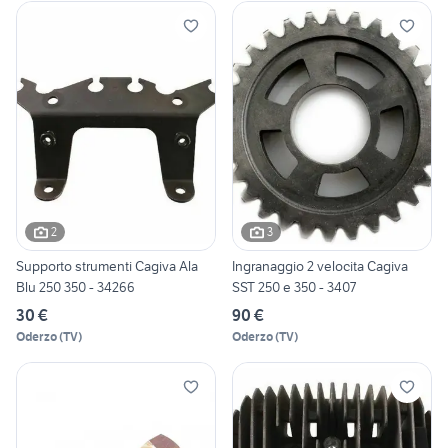
2
3
Supporto strumenti Cagiva Ala
Ingranaggio 2 velocita Cagiva
Blu 250 350 - 34266
SST 250 e 350 - 3407
30 €
90 €
Oderzo
(
TV
)
Oderzo
(
TV
)