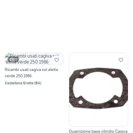
7
Ricambi usati cagiva sst aletta
verde 250 1986
Castellana Grotte
(
BA
)
Guarnizione base cilindro Cagiva