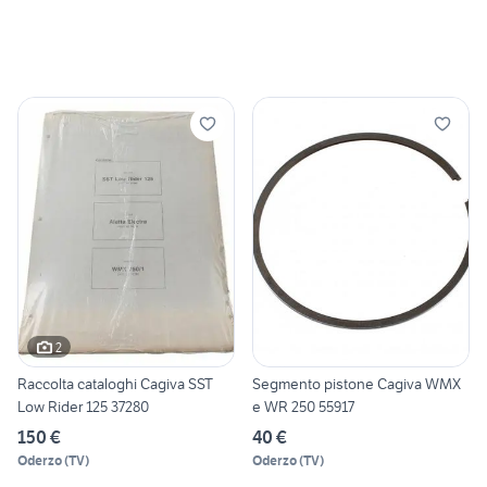
2
Raccolta cataloghi Cagiva SST
Segmento pistone Cagiva WMX
Low Rider 125 37280
e WR 250 55917
150 €
40 €
Oderzo
(
TV
)
Oderzo
(
TV
)