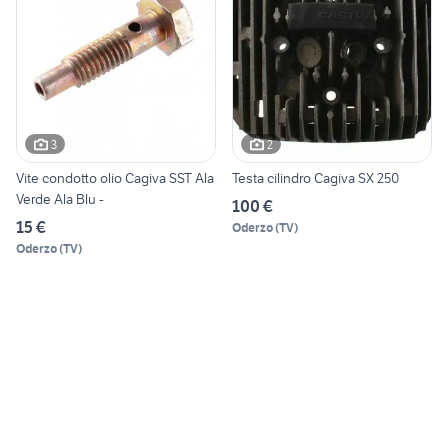
3
2
Vite condotto olio Cagiva SST Ala
Testa cilindro Cagiva SX 250
Verde Ala Blu -
100 €
15 €
Oderzo
(
TV
)
Oderzo
(
TV
)