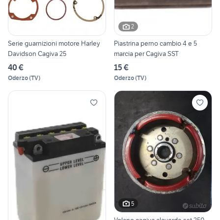
2
Serie guarnizioni motore Harley
Piastrina perno cambio 4 e 5
Davidson Cagiva 25
marcia per Cagiva SST
40 €
15 €
Oderzo
(
TV
)
Oderzo
(
TV
)
5