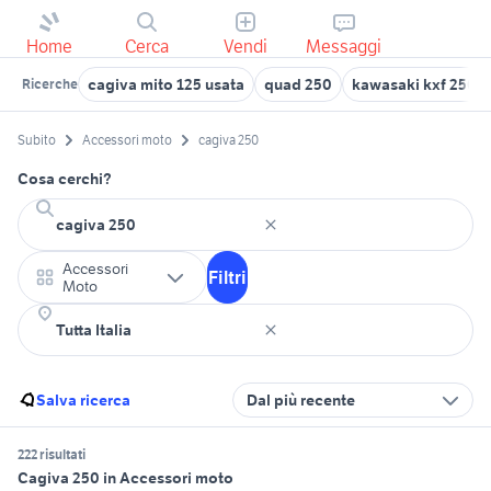
Home
Cerca
Vendi
Messaggi
cagiva mito 125 usata
quad 250
kawasaki kxf 250
Ricerche
Subito
Accessori moto
cagiva 250
Cosa cerchi?
Accessori
Filtri
Moto
Salva ricerca
Dal più recente
222 risultati
Cagiva 250 in Accessori moto