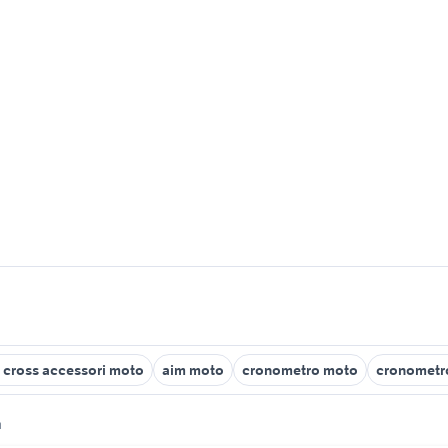
 cross accessori moto
aim moto
cronometro moto
cronometro
m