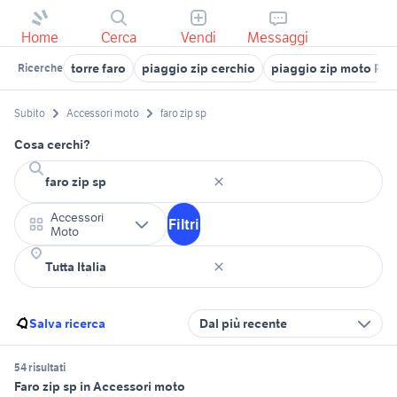
Home
Cerca
Vendi
Messaggi
torre faro
piaggio zip cerchio
piaggio zip moto Pug
Ricerche
Subito
Accessori moto
faro zip sp
Cosa cerchi?
Accessori
Filtri
Moto
Salva ricerca
Dal più recente
54 risultati
Faro zip sp in Accessori moto