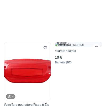
4
ricambi ricambi
10 €
Barletta
(
BT
)
4
Vetro faro posteriore Piaggio Zip