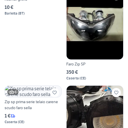
10 €
Barletta
(
BT
)
Faro Zip SP
350 €
Caserta
(
CE
)
6
Zip sp prima serie telaio carene
scudo faro sella
1 €
Caserta
(
CE
)