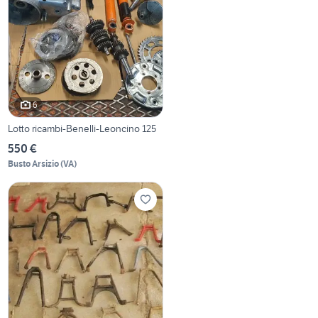
6
Lotto ricambi-Benelli-Leoncino 125
550 €
Busto Arsizio
(
VA
)