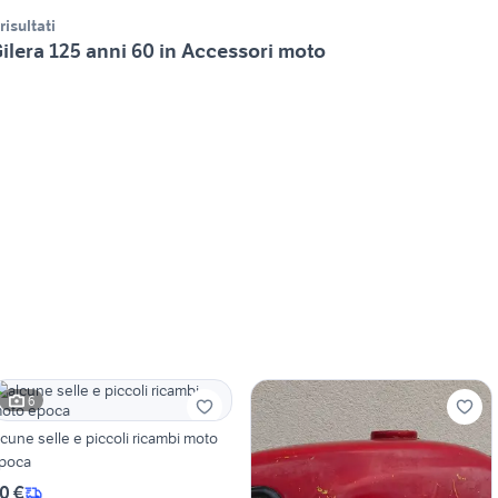
 risultati
ilera 125 anni 60 in Accessori moto
6
lcune selle e piccoli ricambi moto
poca
0 €