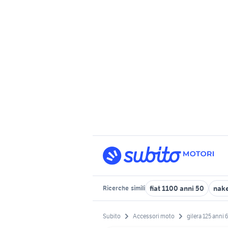
fiat 1100 anni 50
nak
Ricerche
simili
Subito
Accessori moto
gilera 125 anni 