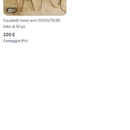
6
Cavalletti moto anni 50/60/70/80
lotto di 50 pz
100 €
Casteggio
(
PV
)