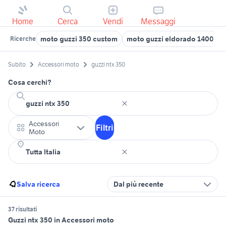
Home
Cerca
Vendi
Messaggi
moto guzzi 350 custom
moto guzzi eldorado 1400
Ricerche
Subito
Accessori moto
guzzi ntx 350
Cosa cerchi?
Accessori
Filtri
Moto
Salva ricerca
Dal più recente
37 risultati
Guzzi ntx 350 in Accessori moto