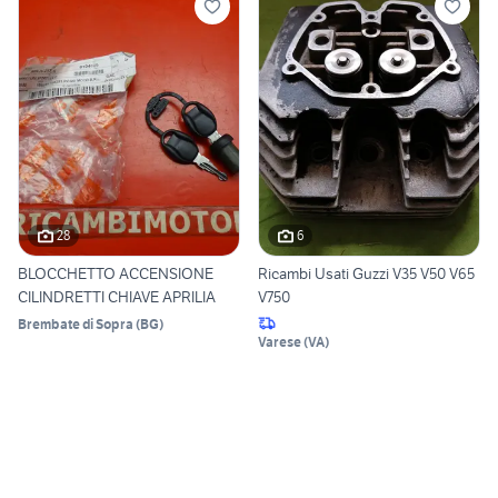
28
6
BLOCCHETTO ACCENSIONE
Ricambi Usati Guzzi V35 V50 V65
CILINDRETTI CHIAVE APRILIA
V750
Brembate di Sopra
(
BG
)
Varese
(
VA
)