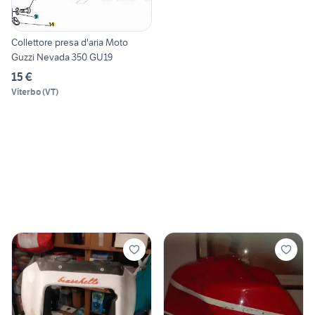
Collettore presa d'aria Moto
Guzzi Nevada 350 GU19
15 €
Viterbo
(
VT
)