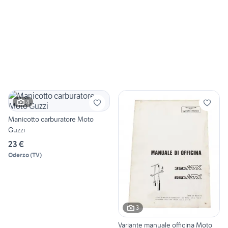
4
Manicotto carburatore Moto
Guzzi
23 €
Oderzo
(
TV
)
3
Variante manuale officina Moto