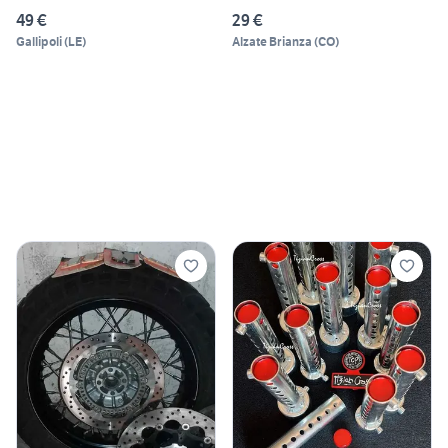
49 €
29 €
Gallipoli
(
LE
)
Alzate Brianza
(
CO
)