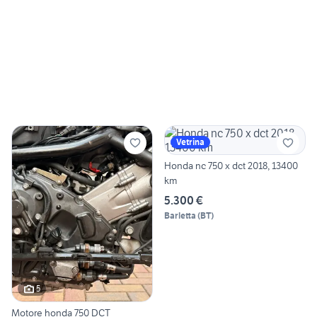
Vetrina
Honda nc 750 x dct 2018, 13400
km
5.300 €
Barletta
(
BT
)
5
Motore honda 750 DCT