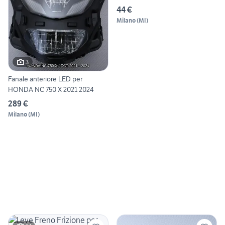
44 €
Milano
(
MI
)
3
Fanale anteriore LED per
HONDA NC 750 X 2021 2024
289 €
Milano
(
MI
)