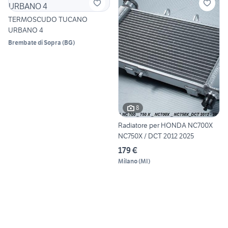
TERMOSCUDO TUCANO
URBANO 4
Brembate di Sopra
(
BG
)
8
Radiatore per HONDA NC700X
NC750X / DCT 2012 2025
179 €
Milano
(
MI
)