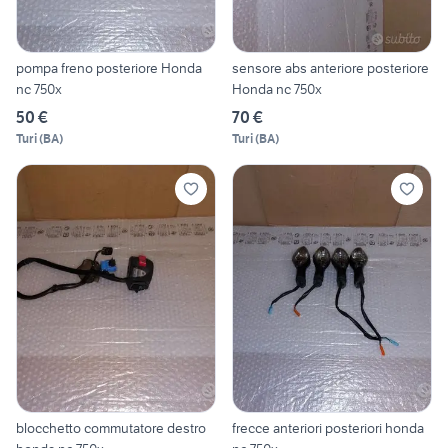
pompa freno posteriore Honda
sensore abs anteriore posteriore
nc 750x
Honda nc 750x
50 €
70 €
Turi
(
BA
)
Turi
(
BA
)
blocchetto commutatore destro
frecce anteriori posteriori honda