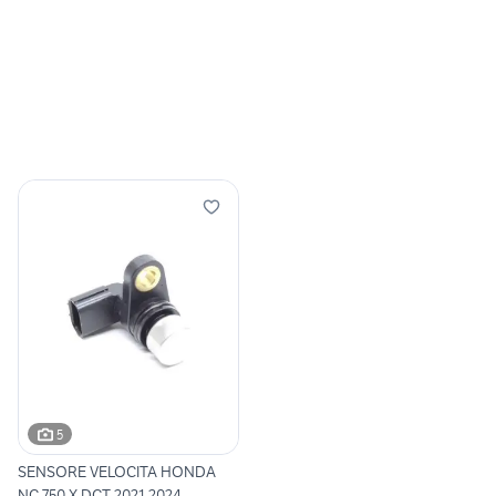
5
SENSORE VELOCITA HONDA
NC 750 X DCT 2021 2024