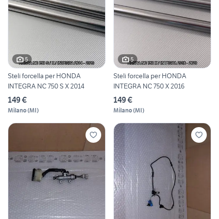
5
5
Steli forcella per HONDA
Steli forcella per HONDA
INTEGRA NC 750 S X 2014
INTEGRA NC 750 X 2016
149 €
149 €
Milano
(
MI
)
Milano
(
MI
)