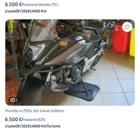
6.500 €
Ponzano Veneto
(
TV
)
Usato
09/2019
14000 Km
5
Honda nc750x dct travel edition
6.500 €
Fossano
(
CN
)
Usato
09/2019
14000 Km
Turismo