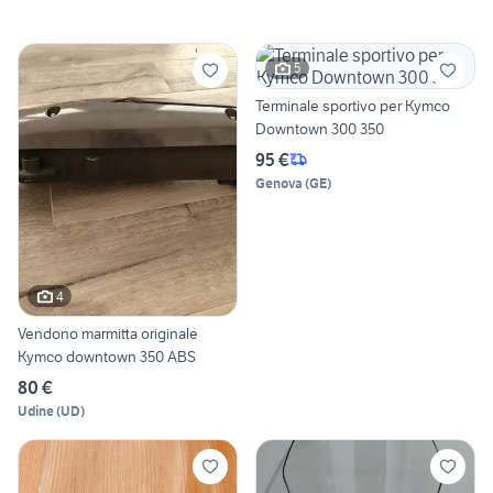
5
Terminale sportivo per Kymco
Downtown 300 350
95 €
Genova
(
GE
)
4
Vendono marmitta originale
Kymco downtown 350 ABS
80 €
Udine
(
UD
)