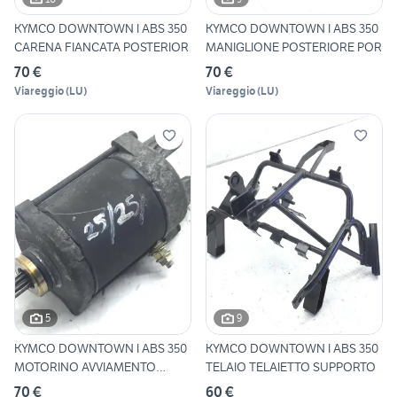
KYMCO DOWNTOWN I ABS 350
KYMCO DOWNTOWN I ABS 350
CARENA FIANCATA POSTERIOR
MANIGLIONE POSTERIORE POR
70 €
70 €
Viareggio
(
LU
)
Viareggio
(
LU
)
5
9
KYMCO DOWNTOWN I ABS 350
KYMCO DOWNTOWN I ABS 350
MOTORINO AVVIAMENTO
TELAIO TELAIETTO SUPPORTO
START
70 €
60 €