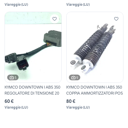
Viareggio
(
LU
)
Viareggio
(
LU
)
5
9
KYMCO DOWNTOWN I ABS 350
KYMCO DOWNTOWN I ABS 350
REGOLATORE DI TENSIONE 20
COPPIA AMMORTIZZATORI POS
60 €
80 €
Viareggio
(
LU
)
Viareggio
(
LU
)