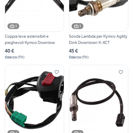
3
3
Coppia leve estensibili e
Sonda Lambda per Kymco Agility
pieghevoli Kymco Downtow
Dink Downtown K-XCT
40 €
45 €
Oderzo
(
TV
)
Oderzo
(
TV
)