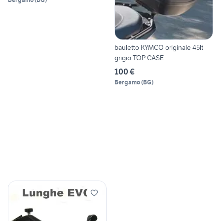
bauletto KYMCO originale 45lt
grigio TOP CASE
100 €
Bergamo
(
BG
)