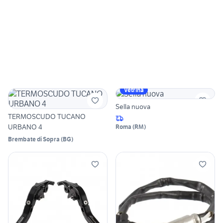
Vetrina
Sella nuova
TERMOSCUDO TUCANO
URBANO 4
Roma
(
RM
)
Brembate di Sopra
(
BG
)