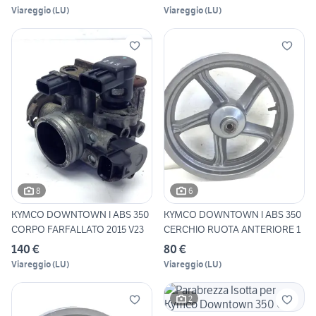
Viareggio
(
LU
)
Viareggio
(
LU
)
8
6
KYMCO DOWNTOWN I ABS 350
KYMCO DOWNTOWN I ABS 350
CORPO FARFALLATO 2015 V23
CERCHIO RUOTA ANTERIORE 1
140 €
80 €
Viareggio
(
LU
)
Viareggio
(
LU
)
2