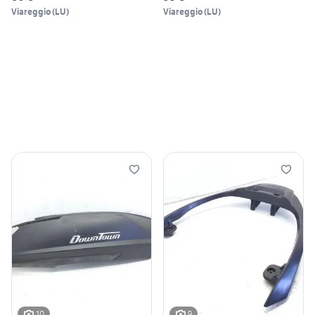
Viareggio
(
LU
)
Viareggio
(
LU
)
10
9