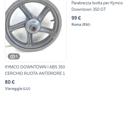
Parabrezza Isotta per Kymco
Downtown 350 GT
99 €
Roma
(
RM
)
6
KYMCO DOWNTOWN I ABS 350
CERCHIO RUOTA ANTERIORE 1
80 €
Viareggio
(
LU
)