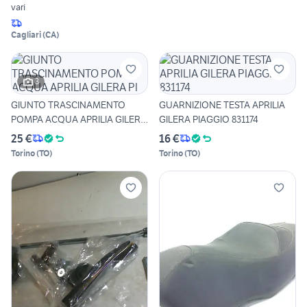
vari
Cagliari
(
CA
)
3
GIUNTO TRASCINAMENTO
GUARNIZIONE TESTA APRILIA
POMPA ACQUA APRILIA GILERA
GILERA PIAGGIO 831174
PI
25 €
16 €
Torino
(
TO
)
Torino
(
TO
)