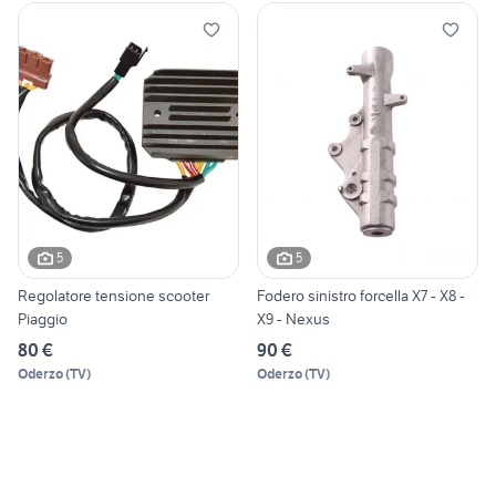
5
5
Regolatore tensione scooter
Fodero sinistro forcella X7 - X8 -
Piaggio
X9 - Nexus
80 €
90 €
Oderzo
(
TV
)
Oderzo
(
TV
)