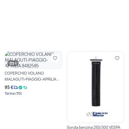
4
COPERCHIO VOLANO
MALAGUTI-PIAGGIO-APRILIA
8482585
95 €
Torino
(
TO
)
Sonda benzina 250/300 VESPA