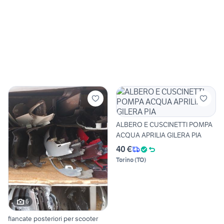
ALBERO E CUSCINETTI POMPA
ACQUA APRILIA GILERA PIA
40 €
Torino
(
TO
)
6
fiancate posteriori per scooter