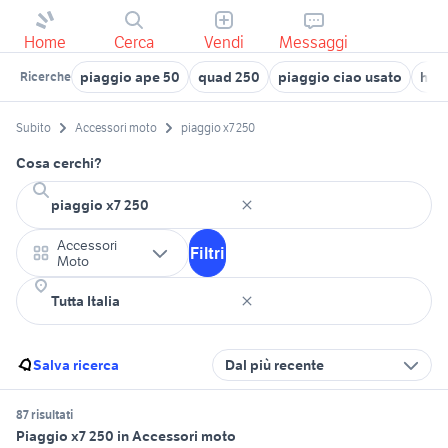
Home
Cerca
Vendi
Messaggi
piaggio ape 50
quad 250
piaggio ciao usato
hon
Ricerche
Subito
Accessori moto
piaggio x7 250
Cosa cerchi?
Accessori
Filtri
Moto
Salva ricerca
Dal più recente
87 risultati
Piaggio x7 250 in Accessori moto