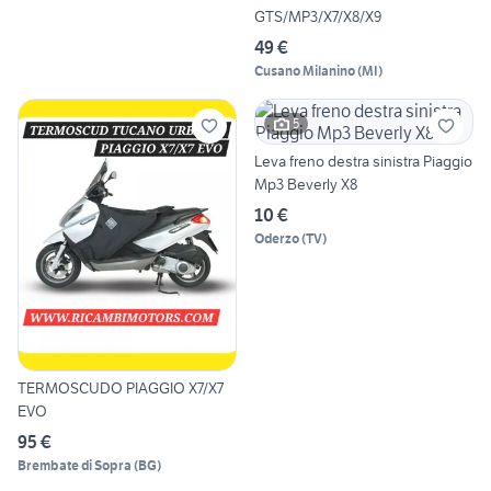
GTS/MP3/X7/X8/X9
49 €
Cusano Milanino
(
MI
)
5
Leva freno destra sinistra Piaggio
Mp3 Beverly X8
10 €
Oderzo
(
TV
)
TERMOSCUDO PIAGGIO X7/X7
EVO
95 €
Brembate di Sopra
(
BG
)