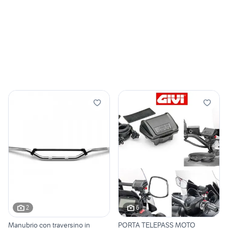
2
6
Manubrio con traversino in
PORTA TELEPASS MOTO