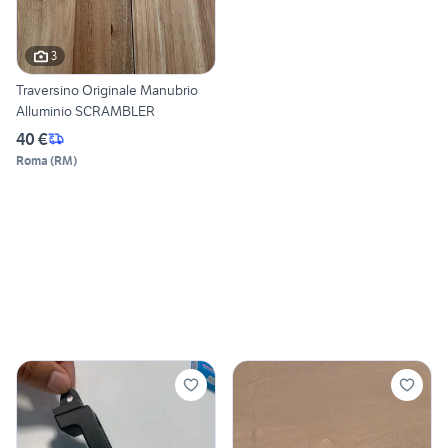
3
Traversino Originale Manubrio
Alluminio SCRAMBLER
40 €
Roma
(
RM
)