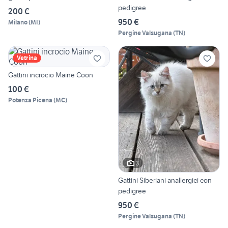
pedigree
200 €
950 €
Milano
(
MI
)
Pergine Valsugana
(
TN
)
Vetrina
Gattini incrocio Maine Coon
100 €
Potenza Picena
(
MC
)
3
Gattini Siberiani anallergici con
pedigree
950 €
Pergine Valsugana
(
TN
)