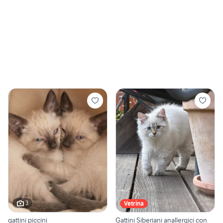
3
Vetrina
gattini piccini
Gattini Siberiani anallergici con