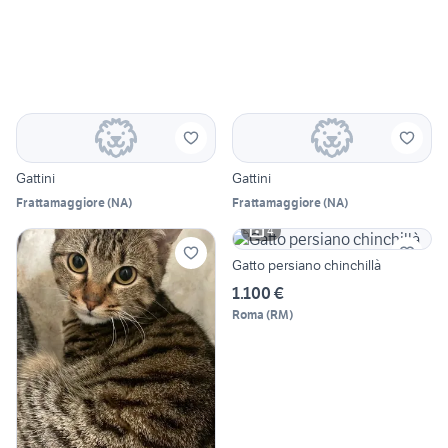
Gattini
Gattini
Frattamaggiore
(
NA
)
Frattamaggiore
(
NA
)
4
Gatto persiano chinchillà
1.100 €
Roma
(
RM
)