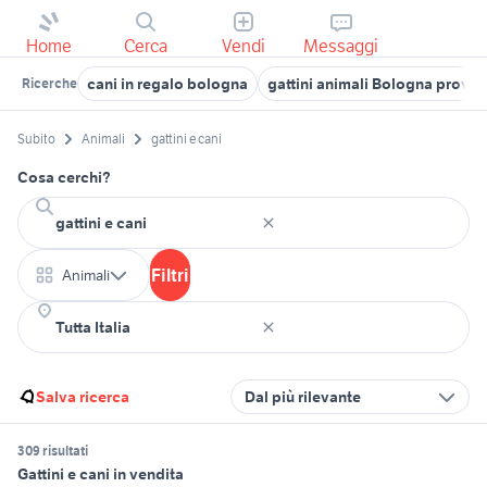
Home
Cerca
Vendi
Messaggi
cani in regalo bologna
gattini animali Bologna provin
Ricerche
Subito
Animali
gattini e cani
Cosa cerchi?
Filtri
Animali
Salva ricerca
Dal più rilevante
309 risultati
Gattini e cani in vendita