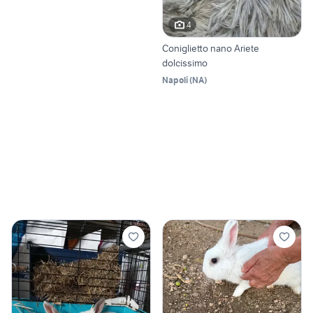
4
Coniglietto nano Ariete
dolcissimo
Napoli
(
NA
)