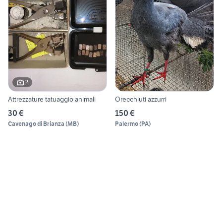
2
Attrezzature tatuaggio animali
Orecchiuti azzurri
30 €
150 €
Cavenago di Brianza
(
MB
)
Palermo
(
PA
)