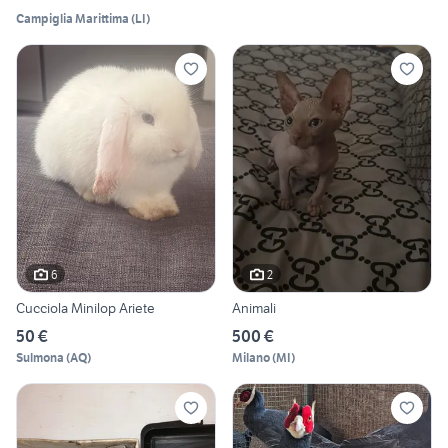
Campiglia Marittima
(
LI
)
6
2
Cucciola Minilop Ariete
Animali
50 €
500 €
Sulmona
(
AQ
)
Milano
(
MI
)