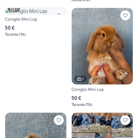
2
Coniglio Mini Lop
50 €
Taranto
(
TA
)
2
Coniglio Mini Lop
50 €
Taranto
(
TA
)