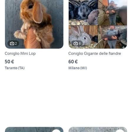
2
4
Coniglio Mini Lop
Coniglio Gigante delle fiandre
50 €
60 €
Taranto
(
TA
)
Milano
(
MI
)