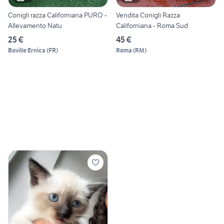
Conigli razza Californiana PURO -
Vendita Conigli Razza
Allevamento Natu
Californiana - Roma Sud
25 €
45 €
Boville Ernica
(
FR
)
Roma
(
RM
)