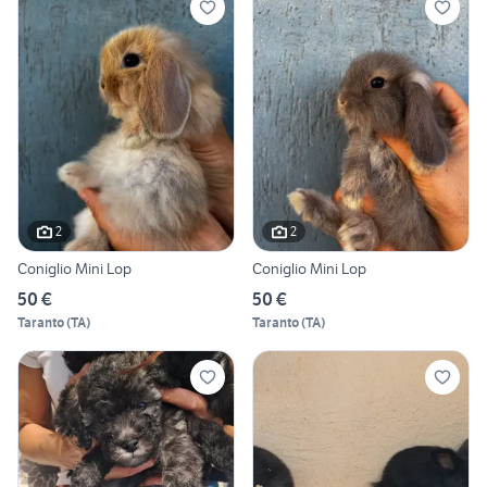
2
2
Coniglio Mini Lop
Coniglio Mini Lop
50 €
50 €
Taranto
(
TA
)
Taranto
(
TA
)