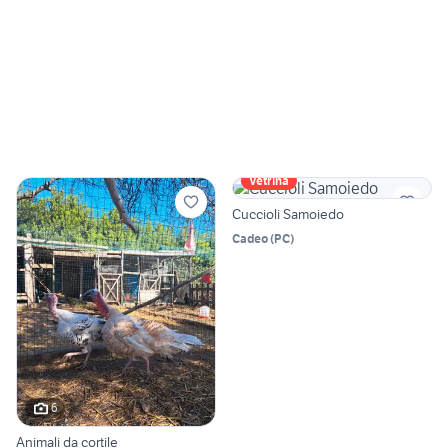
Vetrina
Cuccioli Samoiedo
Cadeo
(
PC
)
6
Animali da cortile