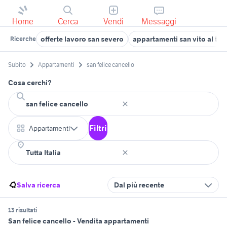
Home
Cerca
Vendi
Messaggi
offerte lavoro san severo
appartamenti san vito al ta
Ricerche
Subito
Appartamenti
san felice cancello
Cosa cerchi?
Filtri
Appartamenti
Salva ricerca
Dal più recente
13 risultati
San felice cancello - Vendita appartamenti