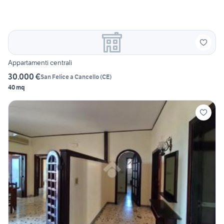
Appartamenti centrali
30.000 €
San Felice a Cancello
(
CE
)
40 mq