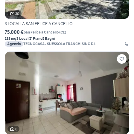
30
3 LOCALI A SAN FELICE A CANCELLO
75.000 €
San Felice a Cancello
(
CE
)
118 mq
3 Locali
2° Piano
2 Bagni
Agenzia
TECNOCASA - SUESSOLA FRANCHISING D.I.
6