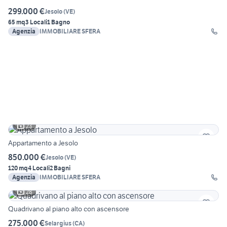
299.000 €
Jesolo
(
VE
)
65 mq
3 Locali
1 Bagno
Agenzia
IMMOBILIARE SFERA
23
Appartamento a Jesolo
850.000 €
Jesolo
(
VE
)
120 mq
4 Locali
2 Bagni
Agenzia
IMMOBILIARE SFERA
28
Quadrivano al piano alto con ascensore
275.000 €
Selargius
(
CA
)