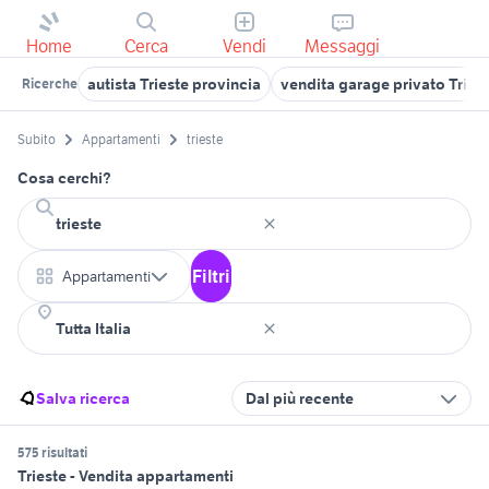
Home
Cerca
Vendi
Messaggi
autista Trieste provincia
vendita garage privato Tries
Ricerche
Subito
Appartamenti
trieste
Cosa cerchi?
Filtri
Appartamenti
Salva ricerca
Dal più recente
575 risultati
Trieste - Vendita appartamenti