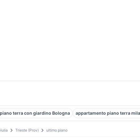
piano terra con giardino Bologna
appartamento piano terra mil
iulia
Trieste (Prov)
ultimo piano