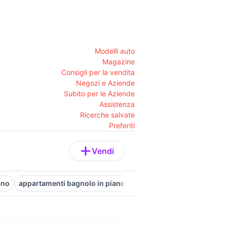
Modelli auto
Magazine
Consigli per la vendita
Negozi e Aziende
Subito per le Aziende
Assistenza
Ricerche salvate
Preferiti
Vendi
ano
appartamenti bagnolo in piano
vendita appartamenti ultim