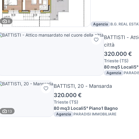
8
Agenzia
B.G. REAL ESTA
BATTISTI - Att
città
320.000 €
Trieste
(
TS
)
80 mq
5 Locali
5°
Agenzia
PARADIS
BATTISTI, 20 - Mansarda
320.000 €
Trieste
(
TS
)
80 mq
3 Locali
5° Piano
1 Bagno
13
Agenzia
PARADISI IMMOBILIARE