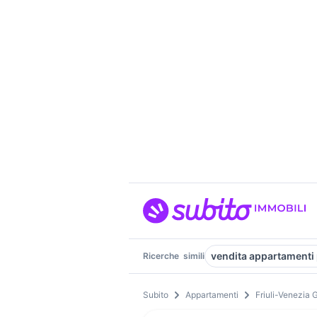
vendita appartamenti 
Ricerche
simili
Subito
Appartamenti
Friuli-Venezia G