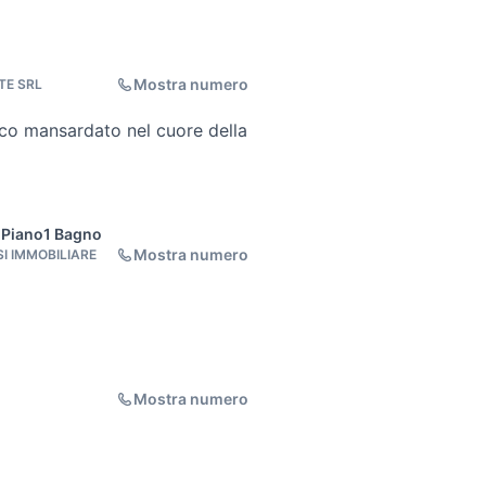
Mostra numero
TE SRL
ico mansardato nel cuore della
 Piano
1 Bagno
Mostra numero
I IMMOBILIARE
Mostra numero