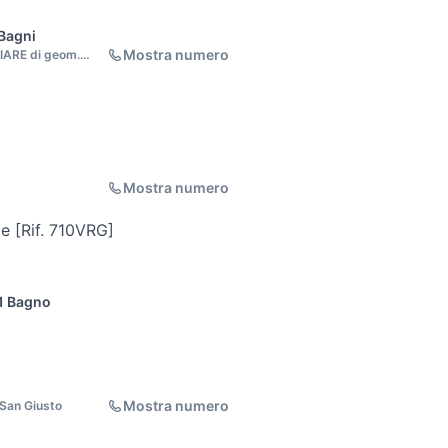
Bagni
Mostra numero
ARE di geom.
Mostra numero
e [Rif. 710VRG]
1 Bagno
Mostra numero
 San Giusto