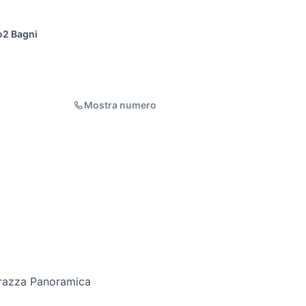
o
2 Bagni
Mostra numero
razza Panoramica