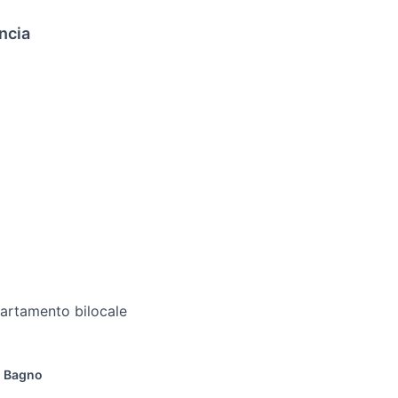
ncia
artamento bilocale
1 Bagno