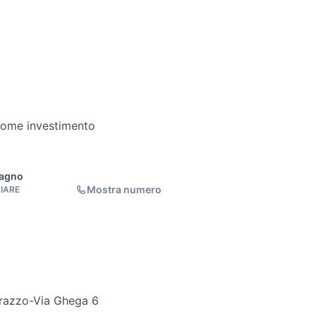
come investimento
Bagno
Mostra numero
LIARE
rrazzo-Via Ghega 6