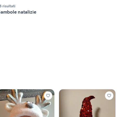
6 risultati
ambole natalizie