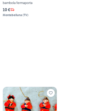
bambola fermaporta
10 €
Montebelluna
(
TV
)