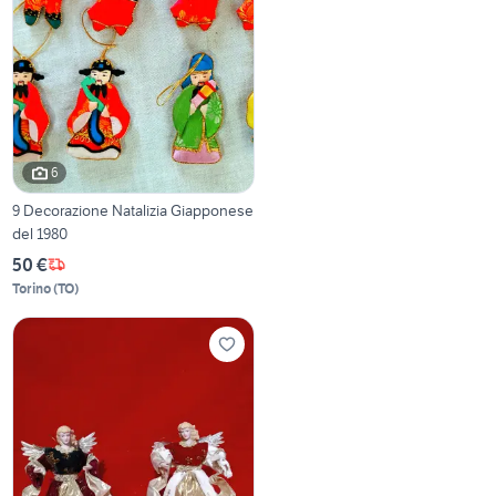
6
9 Decorazione Natalizia Giapponese
del 1980
50 €
Torino
(
TO
)