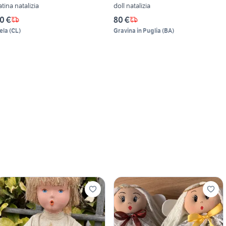
atina natalizia
doll natalizia
0 €
80 €
ela
(
CL
)
Gravina in Puglia
(
BA
)