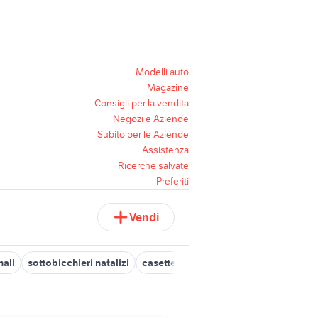
Modelli auto
Magazine
Consigli per la vendita
Negozi e Aziende
Subito per le Aziende
Assistenza
Ricerche salvate
Preferiti
Vendi
nali
sottobicchieri natalizi
casette natalizie
lampade natalizie