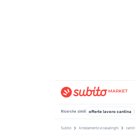
offerte lavoro cantina
Ricerche
simili
Subito
Arredamento e casalinghi
canti