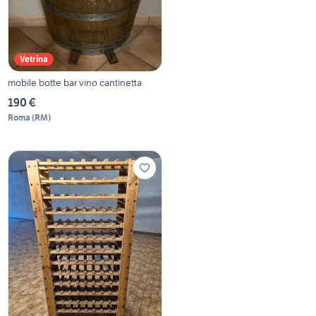
Vetrina
mobile botte bar vino cantinetta
190 €
Roma
(
RM
)