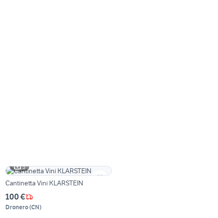
3
Cantinetta Vini KLARSTEIN
100 €
Dronero
(
CN
)