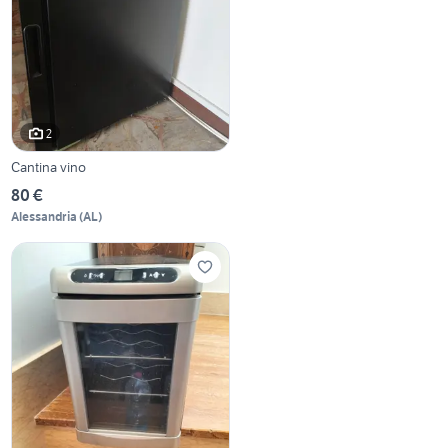
2
Cantina vino
80 €
Alessandria
(
AL
)