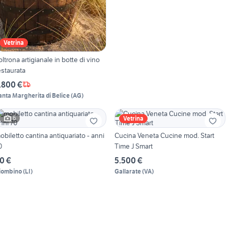
Vetrina
oltrona artigianale in botte di vino
estaurata
.800 €
anta Margherita di Belice
(
AG
)
6
Vetrina
obiletto cantina antiquariato - anni
Cucina Veneta Cucine mod. Start
0
Time J Smart
0 €
5.500 €
iombino
(
LI
)
Gallarate
(
VA
)