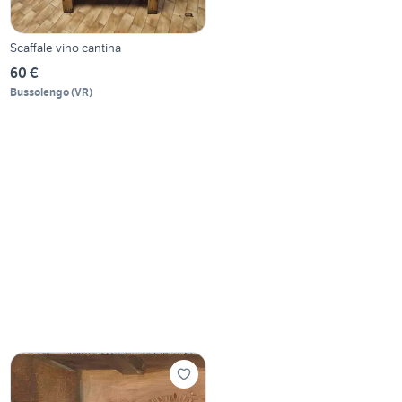
Scaffale vino cantina
60 €
Bussolengo
(
VR
)