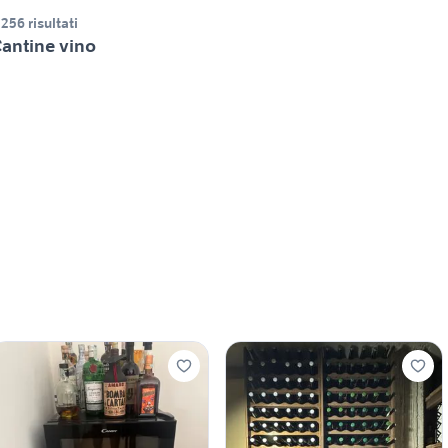
.256 risultati
antine vino