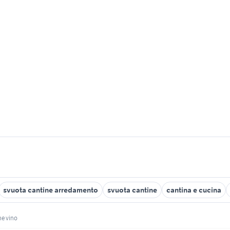
svuota cantine arredamento
svuota cantine
cantina e cucina
ne vino