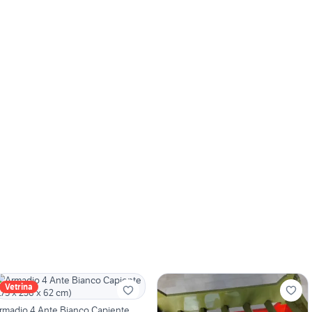
Vetrina
rmadio 4 Ante Bianco Capiente