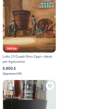
Vetrina
Lotto 23 Quadri Nino Zagni –Ideali
per Agriturismo
6.800 €
Oppeano
(
VR
)