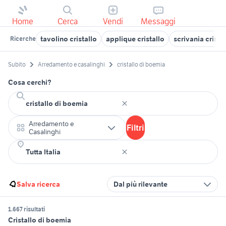
Home
Cerca
Vendi
Messaggi
tavolino cristallo
applique cristallo
scrivania crista
Ricerche
Subito
Arredamento e casalinghi
cristallo di boemia
Cosa cerchi?
Arredamento e
Filtri
Casalinghi
Salva ricerca
Dal più rilevante
1.667 risultati
Cristallo di boemia