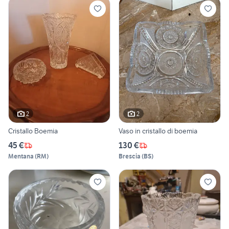
2
2
Cristallo Boemia
Vaso in cristallo di boemia
45 €
130 €
Mentana
(
RM
)
Brescia
(
BS
)