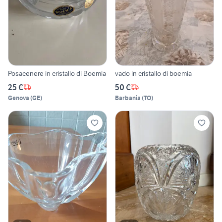
Posacenere in cristallo di Boemia
vado in cristallo di boemia
25 €
50 €
Genova
(
GE
)
Barbania
(
TO
)