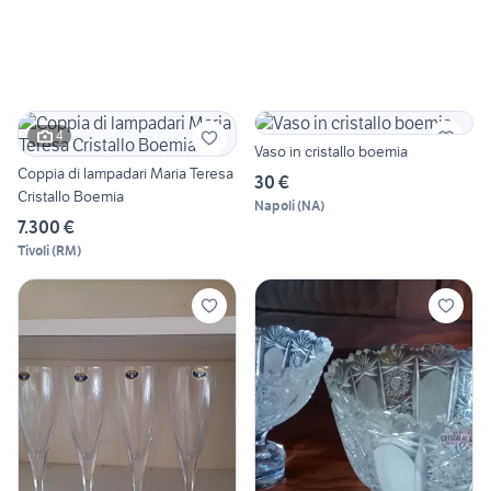
4
Vaso in cristallo boemia
Coppia di lampadari Maria Teresa
30 €
Cristallo Boemia
Napoli
(
NA
)
7.300 €
Tivoli
(
RM
)