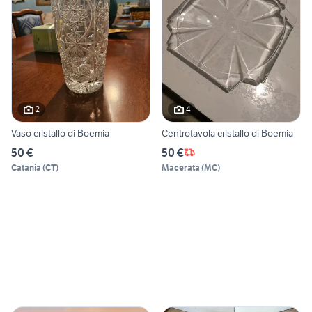
2
4
Vaso cristallo di Boemia
Centrotavola cristallo di Boemia
50 €
50 €
Catania
(
CT
)
Macerata
(
MC
)