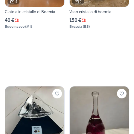
4
2
Ciotola in cristallo di Boemia
Vaso cristallo di boemia
40 €
150 €
Buccinasco
(
MI
)
Brescia
(
BS
)