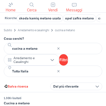
Home
Cerca
Vendi
Messaggi
skoda kamiq metano usata
opel zafira metano
cucin
Ricerche
Subito
Arredamento e casalinghi
cucina a metano
Cosa cerchi?
Arredamento e
Filtri
Casalinghi
Salva ricerca
Dal più rilevante
1.306 risultati
Cucina a metano