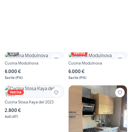
6
Vetrina
Cucina Modulnova
Cucina Modulnova
6.000 €
6.000 €
Sacile
(
PN
)
Sacile
(
PN
)
Vetrina
Cucina Stosa Kaya del 2023
2.800 €
Asti
(
AT
)