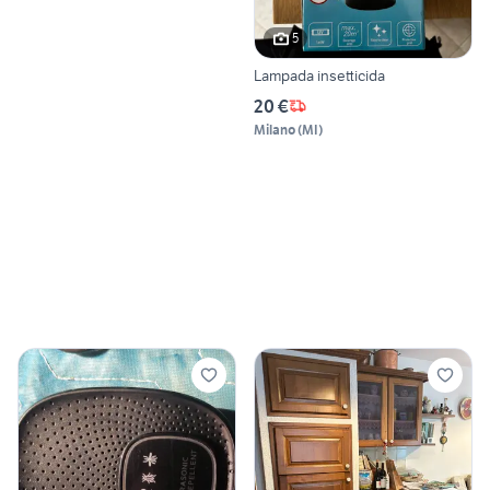
5
Lampada insetticida
20 €
Milano
(
MI
)