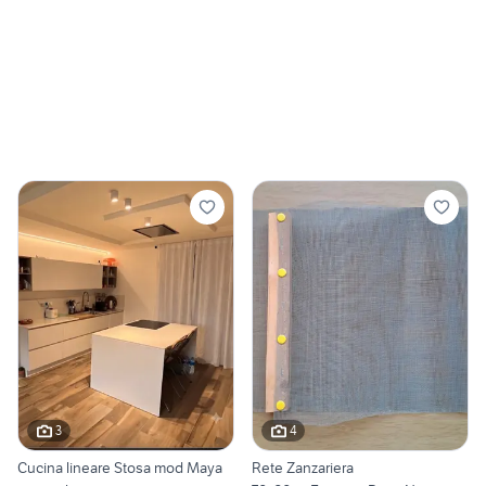
3
4
Cucina lineare Stosa mod Maya
Rete Zanzariera