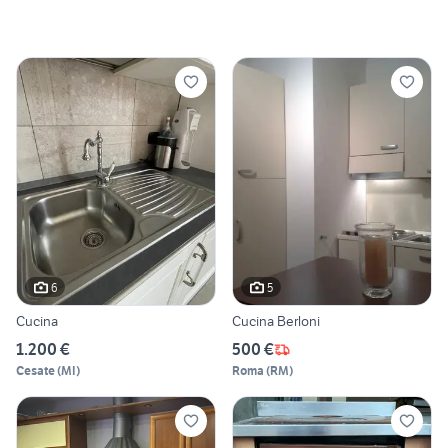
6
5
Cucina
Cucina Berloni
1.200 €
500 €
Cesate
(
MI
)
Roma
(
RM
)