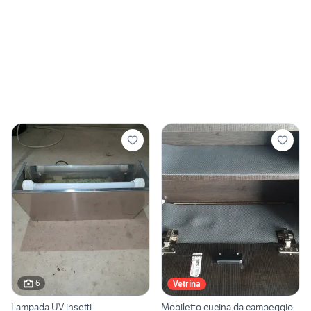
6
Vetrina
Lampada UV insetti
Mobiletto cucina da campeggio