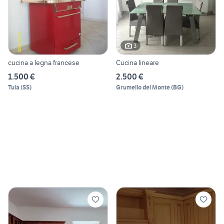
3
cucina a legna francese
Cucina lineare
1.500 €
2.500 €
Tula
(
SS
)
Grumello del Monte
(
BG
)