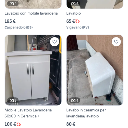
4
4
Lavatoio con mobile lavanderia
Lavatoio
195 €
65 €
Carpenedolo
(
BS
)
Vigevano
(
PV
)
2
4
Mobile Lavatoio Lavanderia
Lavabo in ceramica per
60x60 in Ceramica +
lavanderia/lavatoio
100 €
80 €