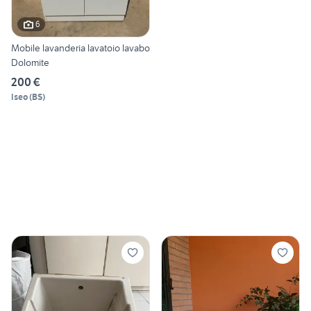
6
Mobile lavanderia lavatoio lavabo
Dolomite
200 €
Iseo
(
BS
)