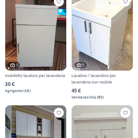
3
5
mobiletto lavatoio per lavanderia
Lavatoio / lavandino per
lavanderia con mobile
30 €
45 €
Agrigento
(
AG
)
Verolavecchia
(
BS
)