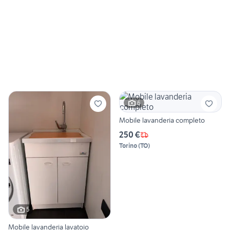
6
Mobile lavanderia completo
250 €
Torino
(
TO
)
5
Mobile lavanderia lavatoio