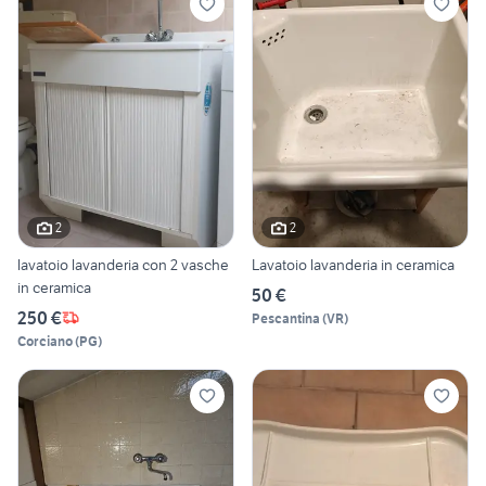
2
2
lavatoio lavanderia con 2 vasche
Lavatoio lavanderia in ceramica
in ceramica
50 €
250 €
Pescantina
(
VR
)
Corciano
(
PG
)