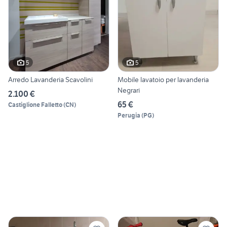
5
5
Arredo Lavanderia Scavolini
Mobile lavatoio per lavanderia
Negrari
2.100 €
65 €
Castiglione Falletto
(
CN
)
Perugia
(
PG
)