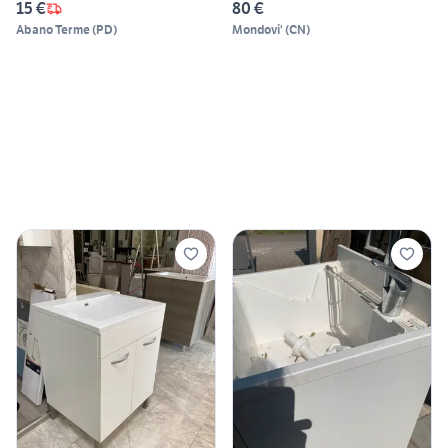
15 €
80 €
Abano Terme
(
PD
)
Mondovi'
(
CN
)