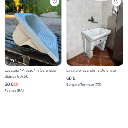
4
Lavatoio "Pilozzo" in Ceramica
Lavatoio lavanderia Dolomite
Bianca 60x60
60 €
50 €
Borgaro Torinese
(
TO
)
Faenza
(
RA
)