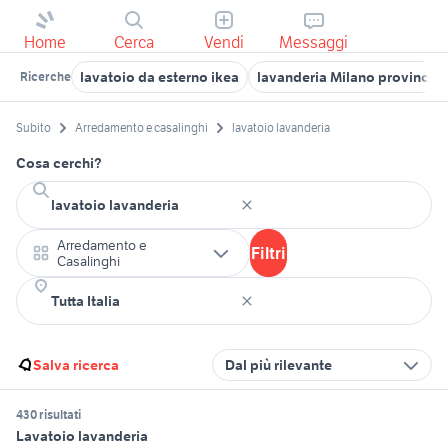
Home
Cerca
Vendi
Messaggi
lavatoio da esterno ikea
lavanderia Milano provincia
Ricerche
Subito
Arredamento e casalinghi
lavatoio lavanderia
Cosa cerchi?
Arredamento e
Filtri
Casalinghi
Salva ricerca
Dal più rilevante
430 risultati
Lavatoio lavanderia