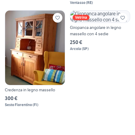
Ventasso
(
RE
)
Vetrina
Giropanca angolare in legno
massello con 4 sedie
250 €
Arcola
(
SP
)
Credenza in legno massello
300 €
Sesto Fiorentino
(
FI
)