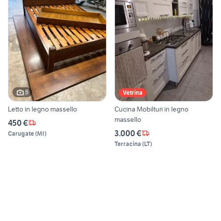
5
Vetrina
Letto in legno massello
Cucina Mobilturi in legno
massello
450 €
3.000 €
Carugate
(
MI
)
Terracina
(
LT
)