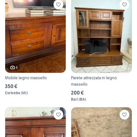
4
Mobile legno massello
Parete attrezzata in legno
massello
350 €
200 €
Corbetta
(
MI
)
Bari
(
BA
)