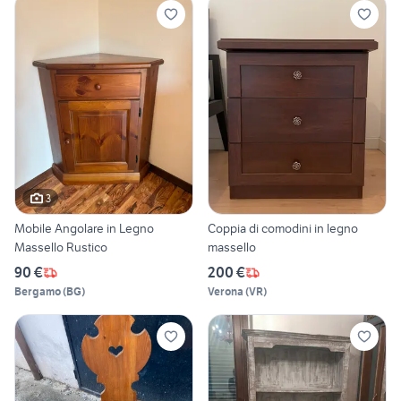
3
Mobile Angolare in Legno
Coppia di comodini in legno
Massello Rustico
massello
90 €
200 €
Bergamo
(
BG
)
Verona
(
VR
)