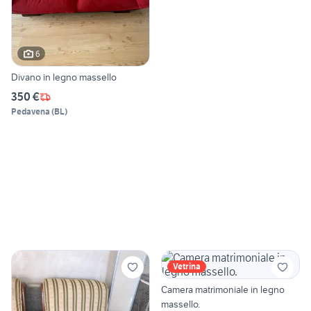
6
Divano in legno massello
350 €
Pedavena
(
BL
)
Vetrina
Camera matrimoniale in legno
massello.