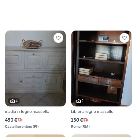
4
2
madia in legno massello
Libreria legno massello
450 €
150 €
Castelfiorentino
(
FI
)
Roma
(
RM
)