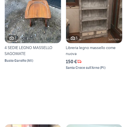
2
5
4 SEDIE LEGNO MASSELLO
Libreria legno massello come
SAGOMATE
nuova
Busto Garolfo
(
MI
)
150 €
Santa Croce sull'Arno
(
PI
)