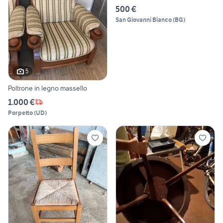
500 €
San Giovanni Bianco
(
BG
)
5
Poltrone in legno massello
1.000 €
Porpetto
(
UD
)