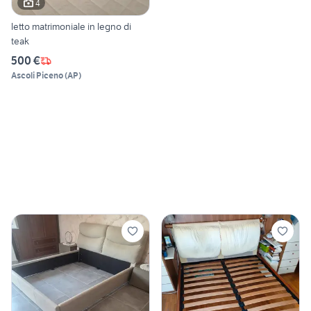
4
letto matrimoniale in legno di
teak
500 €
Ascoli Piceno
(
AP
)