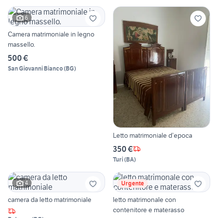
6
Camera matrimoniale in legno
massello.
500 €
San Giovanni Bianco
(
BG
)
Letto matrimoniale d’epoca
350 €
Turi
(
BA
)
4
Urgente
camera da letto matrimoniale
letto matrimonale con
contenitore e materasso