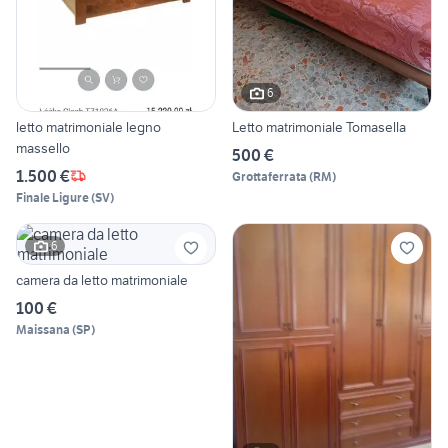
6
letto matrimoniale legno
Letto matrimoniale Tomasella
massello
500 €
1.500 €
Grottaferrata
(
RM
)
Finale Ligure
(
SV
)
6
camera da letto matrimoniale
100 €
Maissana
(
SP
)