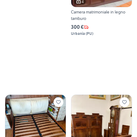
4
Camera matrimoniale in legno
tamburo
300 €
Urbania
(
PU
)