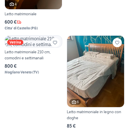
4
Letto matrimoniale
600 €
Citta' di Castello
(
PG
)
Vetrina
Letto matrimoniale 210 cm,
comodini e settimanali
800 €
Mogliano Veneto
(
TV
)
6
Letto matrimoniale in legno con
doghe
85 €