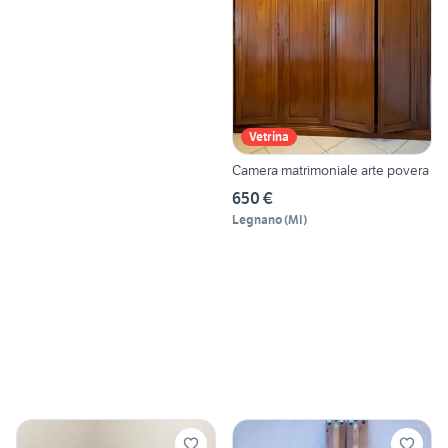
Vetrina
Camera matrimoniale arte povera
650 €
Legnano
(
MI
)