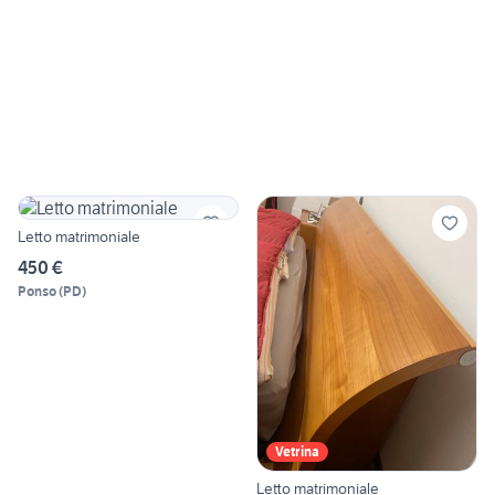
Letto matrimoniale
450 €
Ponso
(
PD
)
Vetrina
Letto matrimoniale