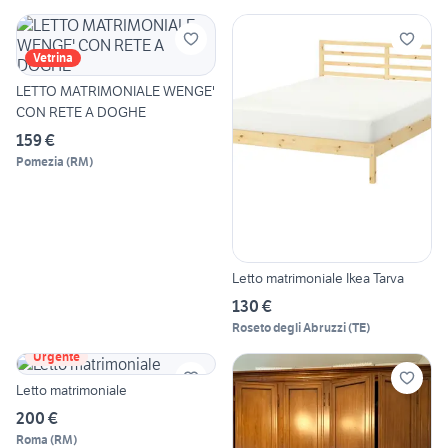
Vetrina
LETTO MATRIMONIALE WENGE'
CON RETE A DOGHE
159 €
Pomezia
(
RM
)
Letto matrimoniale Ikea Tarva
130 €
Roseto degli Abruzzi
(
TE
)
Urgente
Letto matrimoniale
200 €
Roma
(
RM
)