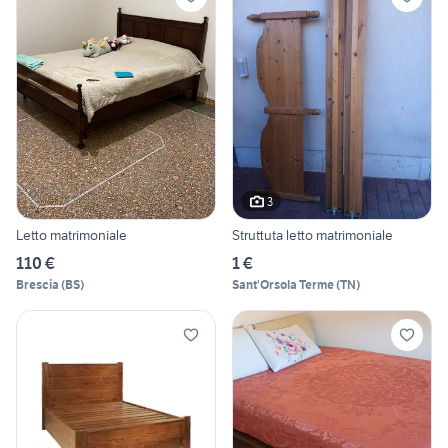
3
Letto matrimoniale
Struttuta letto matrimoniale
110 €
1 €
Brescia
(
BS
)
Sant'Orsola Terme
(
TN
)