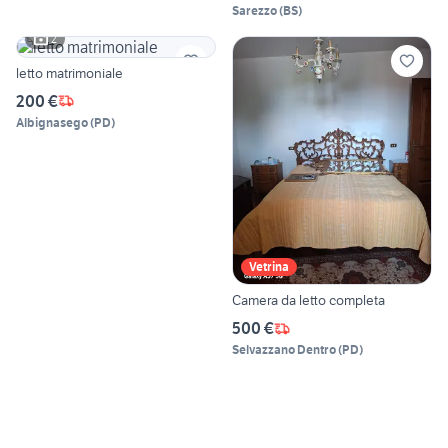
Sarezzo
(
BS
)
2
letto matrimoniale
200 €
Albignasego
(
PD
)
Vetrina
Camera da letto completa
500 €
Selvazzano Dentro
(
PD
)