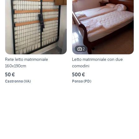
2
Rete letto matrimoniale
Letto matrimoniale con due
160x190cm
comodini
50 €
500 €
Castronno
(
VA
)
Ponso
(
PD
)