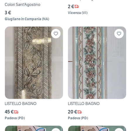
Colori Sant'Agostino
2 €
3 €
Vicenza
(
VI
)
Giugliano in Campania
(
NA
)
LISTELLO BAGNO
LISTELLO BAGNO
45 €
20 €
Padova
(
PD
)
Padova
(
PD
)