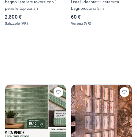
bagno listellare rovere con 1
Listelli decorativi ceramica
pensile top corian
bagno/cucina 8 ml
2.800 €
60 €
Salizzole
(
VR
)
Verona
(
VR
)