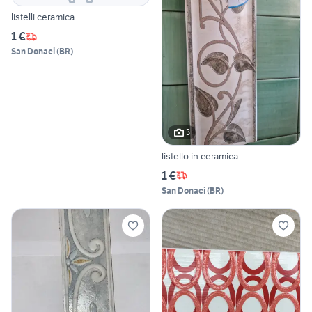
listelli ceramica
1 €
San Donaci
(
BR
)
3
listello in ceramica
1 €
San Donaci
(
BR
)