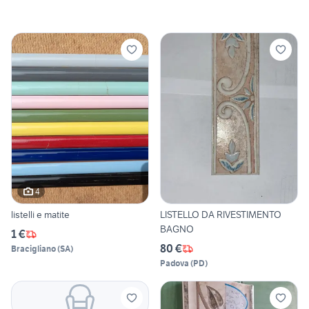
4
listelli e matite
LISTELLO DA RIVESTIMENTO
BAGNO
1 €
80 €
Bracigliano
(
SA
)
Padova
(
PD
)