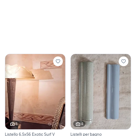
6
4
Listello 6,5x56 Exotic Surf V
Listelli per bagno