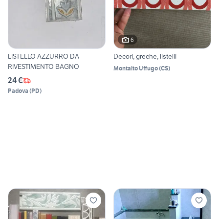
6
LISTELLO AZZURRO DA
Decori, greche, listelli
RIVESTIMENTO BAGNO
Montalto Uffugo
(
CS
)
24 €
Padova
(
PD
)