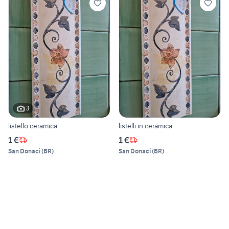
3
listello ceramica
listelli in ceramica
1 €
1 €
San Donaci
(
BR
)
San Donaci
(
BR
)