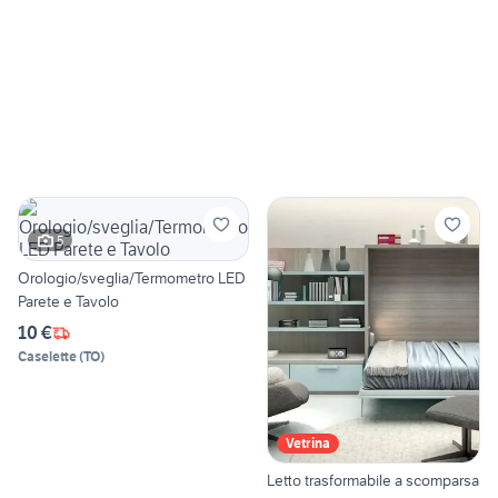
5
Orologio/sveglia/Termometro LED
Parete e Tavolo
10 €
Caselette
(
TO
)
Vetrina
Letto trasformabile a scomparsa