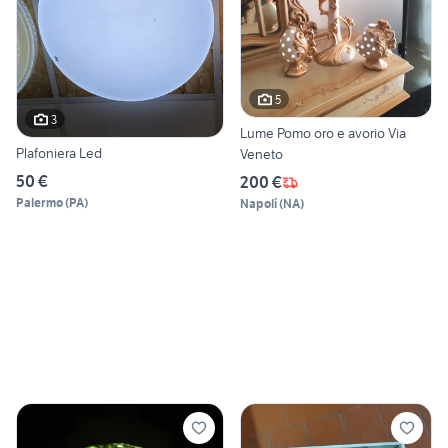
5
3
Lume Pomo oro e avorio Via
Plafoniera Led
Veneto
50 €
200 €
Palermo
(
PA
)
Napoli
(
NA
)