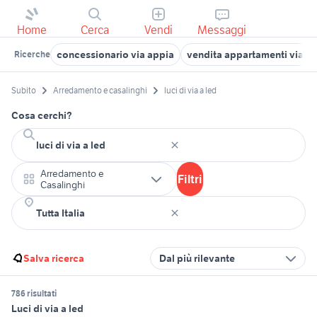
Home
Cerca
Vendi
Messaggi
concessionario via appia
vendita appartamenti via le
Ricerche
Subito
Arredamento e casalinghi
luci di via a led
Cosa cerchi?
Arredamento e
Filtri
Casalinghi
Salva ricerca
Dal più rilevante
786 risultati
Luci di via a led