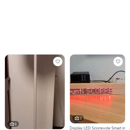
3
6
Display LED Scorrevole Smart in