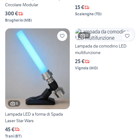
Circolare Modular
15 €
300 €
Scalenghe
(
TO
)
Brugherio
(
MB
)
3
Lampada da comodino LED
multifunzione
25 €
Vignola
(
MO
)
6
Lampada LED a forma di Spada
Laser Star Wars
45 €
Trani
(
BT
)