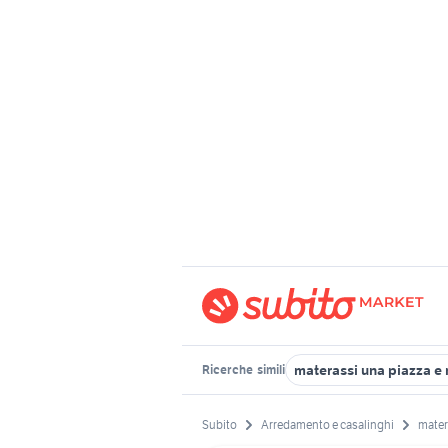
materassi una piazza e
Ricerche
simili
Subito
Arredamento e casalinghi
mater