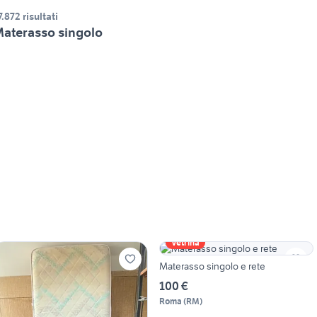
7.872 risultati
aterasso singolo
Vetrina
Materasso singolo e rete
100 €
Roma
(
RM
)