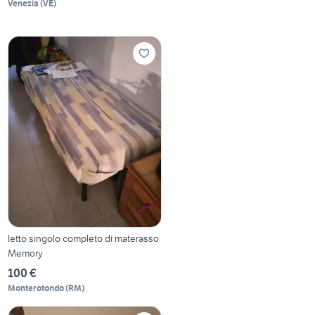
Venezia
(
VE
)
letto singolo completo di materasso
Memory
100 €
Monterotondo
(
RM
)