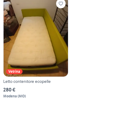
Vetrina
Letto contenitore ecopelle
280 €
Modena
(
MO
)