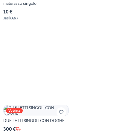
materasso singolo
10 €
Jesi
(
AN
)
Vetrina
DUE LETTI SINGOLI CON DOGHE
300 €