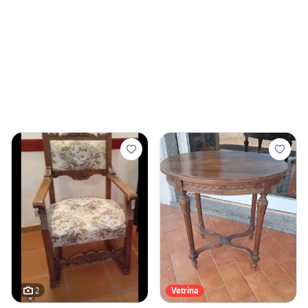
2
Vetrina