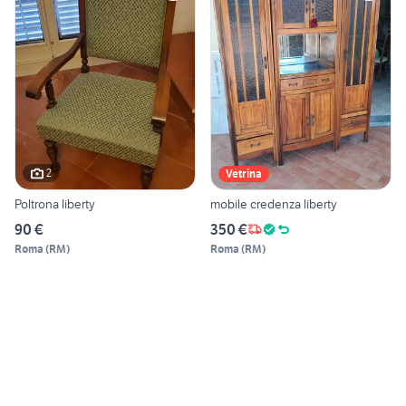
2
Vetrina
Poltrona liberty
mobile credenza liberty
90 €
350 €
Roma
(
RM
)
Roma
(
RM
)