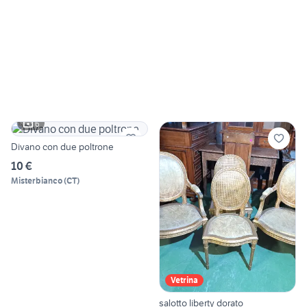
6
Divano con due poltrone
10 €
Misterbianco
(
CT
)
Vetrina
salotto liberty dorato