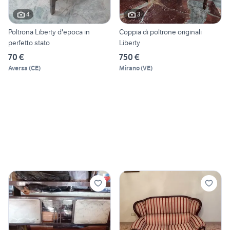
4
3
Poltrona Liberty d'epoca in
Coppia di poltrone originali
perfetto stato
Liberty
70 €
750 €
Aversa
(
CE
)
Mirano
(
VE
)