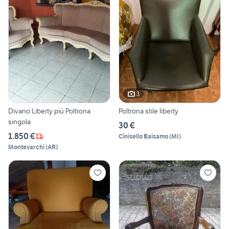
3
Divano Liberty più Poltrona
Poltrona stile liberty
singola
30 €
1.850 €
Cinisello Balsamo
(
MI
)
Montevarchi
(
AR
)